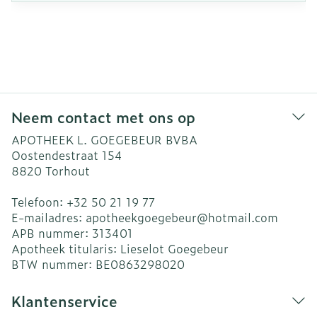
Neem contact met ons op
APOTHEEK L. GOEGEBEUR BVBA
Oostendestraat 154
8820
Torhout
Telefoon:
+32 50 21 19 77
E-mailadres:
apotheekgoegebeur@
hotmail.com
APB nummer:
313401
Apotheek titularis:
Lieselot Goegebeur
BTW nummer:
BE0863298020
Klantenservice