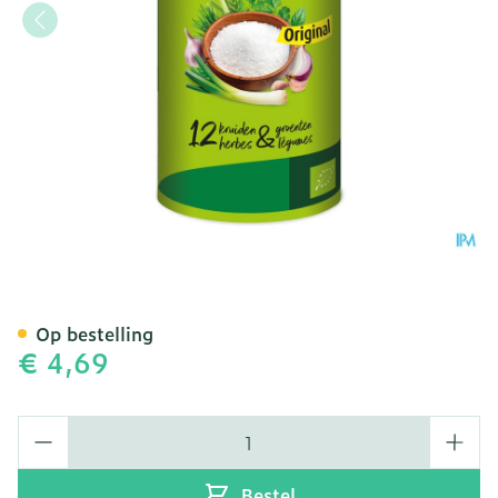
A.Vogel Herbamare Origin
Op bestelling
€ 4,69
Aantal
Bestel