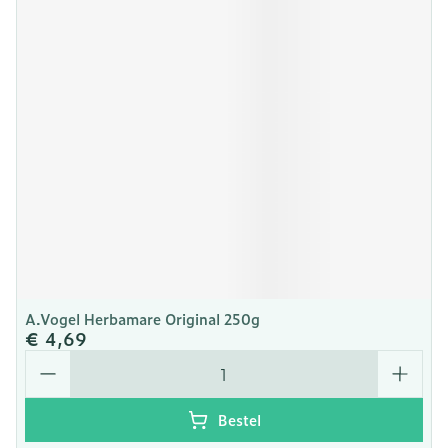
A.Vogel Herbamare Original 250g
€ 4,69
Aantal
Bestel