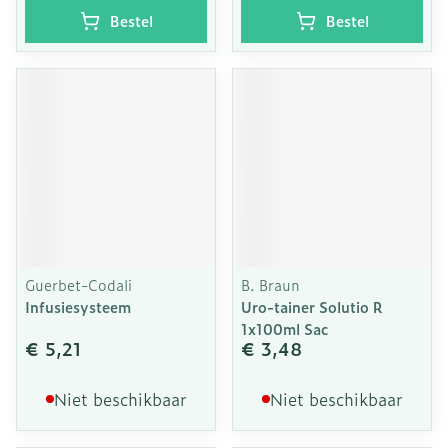
Bestel
Bestel
Guerbet-Codali
B. Braun
Infusiesysteem
Uro-tainer Solutio R
1x100ml Sac
€ 5,21
€ 3,48
Niet beschikbaar
Niet beschikbaar