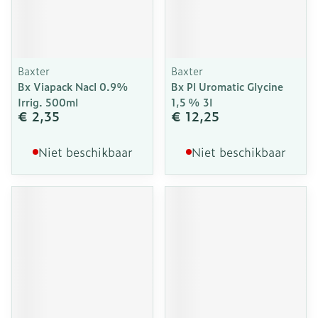
Baxter
Baxter
Bx Viapack Nacl 0.9%
Bx Pl Uromatic Glycine
Irrig. 500ml
1,5 % 3l
€ 2,35
€ 12,25
Niet beschikbaar
Niet beschikbaar