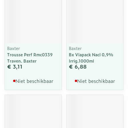
Baxter
Baxter
Trousse Perf Rmc0339
Bx Viapack Nacl 0,9%
Traven. Baxter
Irrig.1000ml
€ 3,11
€ 6,88
Niet beschikbaar
Niet beschikbaar