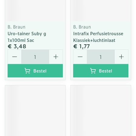
B. Braun
B. Braun
Uro-tainer Suby g
Intrafix Perfusietrousse
1x100ml Sac
Klassiek+luchtinlaat
€ 3,48
€ 1,77
Aantal
Aantal
Bestel
Bestel