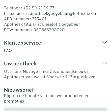
Telefoon:
+32 50 21 19 77
E-mailadres:
apotheekgoegebeur@
hotmail.com
APB nummer:
313401
Apotheek titularis:
Lieselot Goegebeur
BTW nummer:
BE0863298020
Klantenservice
FAQ
Uw apotheek
Over ons
Nuttige links
Gezondheidsnieuws
Apotheker van wacht
Voorschrift
Zorgtarieven
Nieuwsbrief
Blijf op de hoogte van nieuwe producten en
promoties
E-mail adres