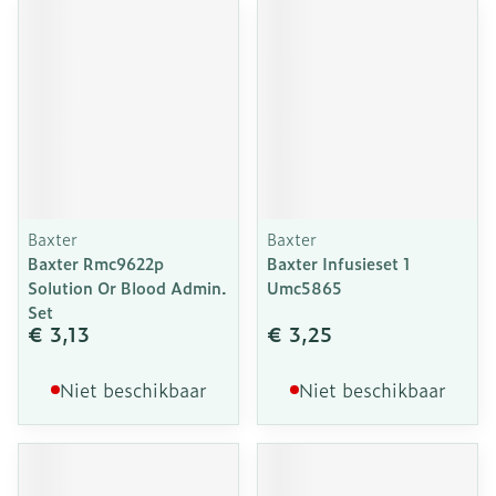
Baxter
Baxter
Baxter Rmc9622p
Baxter Infusieset 1
Solution Or Blood Admin.
Umc5865
Set
€ 3,13
€ 3,25
Niet beschikbaar
Niet beschikbaar