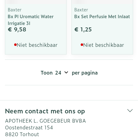
Baxter
Baxter
Bx Pl Uromatic Water
Bx Set Perfusie Met Inlaat
Irrigatie 3l
€ 9,58
€ 1,25
Niet beschikbaar
Niet beschikbaar
Toon
per pagina
Neem contact met ons op
APOTHEEK L. GOEGEBEUR BVBA
Oostendestraat 154
8820
Torhout