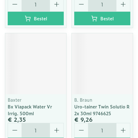
Bestel
Bestel
Baxter
B. Braun
Bx Viapack Water Vr
Uro-tainer Twin Solutio R
Irrig. 500ml
2x 30ml 9746625
€ 2,35
€ 9,26
Aantal
Aantal