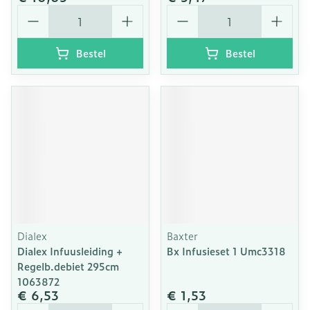
Aantal
Aantal
Bestel
Bestel
Dialex
Baxter
Dialex Infuusleiding +
Bx Infusieset 1 Umc3318
Regelb.debiet 295cm
1063872
€ 6,53
€ 1,53
Aantal
Aantal