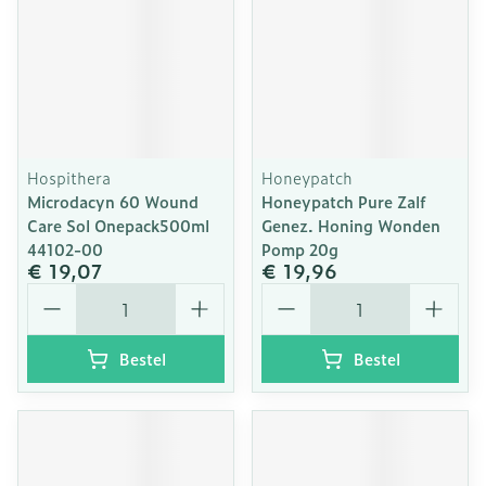
Hospithera
Honeypatch
Microdacyn 60 Wound
Honeypatch Pure Zalf
Care Sol Onepack500ml
Genez. Honing Wonden
44102-00
Pomp 20g
€ 19,07
€ 19,96
Aantal
Aantal
Bestel
Bestel