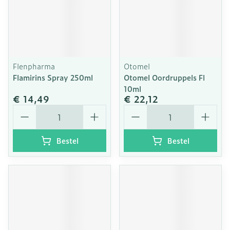
Flenpharma
Otomel
Flamirins Spray 250ml
Otomel Oordruppels Fl
10ml
€ 14,49
€ 22,12
Aantal
Aantal
Bestel
Bestel