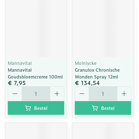
Mannavital
Molnlycke
Mannavital
Granulox Chronische
Goudsbloemcreme 100ml
Wonden Spray 12ml
€ 7,95
€ 134,54
Aantal
Aantal
Bestel
Bestel