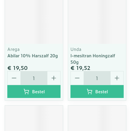
Arega
Unda
Abilar 10% Harszalf 20g
l-mesitran Honingzalf
50g
€ 19,50
€ 19,52
Aantal
Aantal
Bestel
Bestel