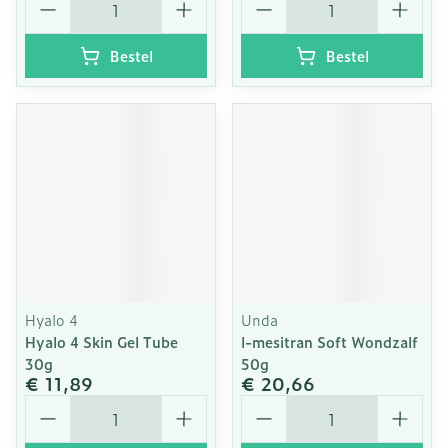
Bestel
Bestel
Hyalo 4
Unda
Hyalo 4 Skin Gel Tube
l-mesitran Soft Wondzalf
30g
50g
€ 11,89
€ 20,66
Aantal
Aantal