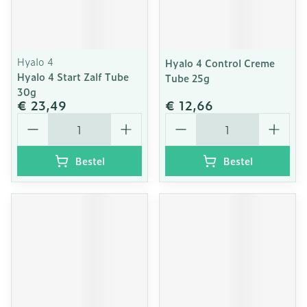
Hyalo 4
Hyalo 4 Control Creme
Hyalo 4 Start Zalf Tube
Tube 25g
30g
€ 23,49
€ 12,66
Aantal
Aantal
Bestel
Bestel