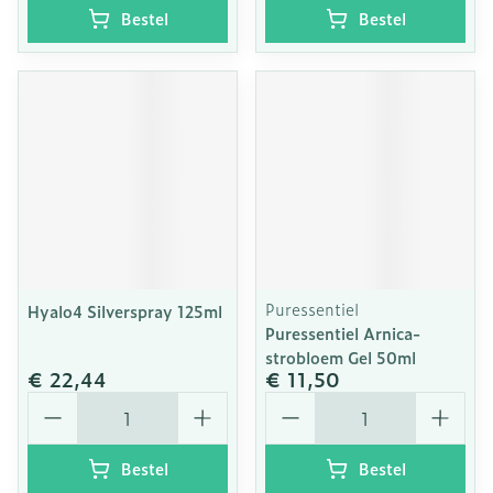
Bestel
Bestel
Puressentiel
Hyalo4 Silverspray 125ml
Puressentiel Arnica-
strobloem Gel 50ml
€ 22,44
€ 11,50
Aantal
Aantal
Bestel
Bestel