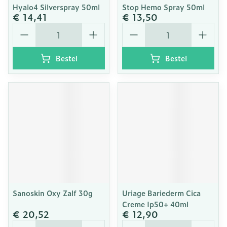
Hyalo4 Silverspray 50ml
Stop Hemo Spray 50ml
€ 14,41
€ 13,50
Aantal
Aantal
Bestel
Bestel
Sanoskin Oxy Zalf 30g
Uriage Bariederm Cica
Creme Ip50+ 40ml
€ 20,52
€ 12,90
Aantal
Aantal