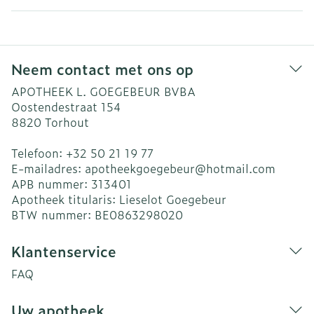
Neem contact met ons op
APOTHEEK L. GOEGEBEUR BVBA
Oostendestraat 154
8820
Torhout
Telefoon:
+32 50 21 19 77
E-mailadres:
apotheekgoegebeur@
hotmail.com
APB nummer:
313401
Apotheek titularis:
Lieselot Goegebeur
BTW nummer:
BE0863298020
Klantenservice
FAQ
Uw apotheek