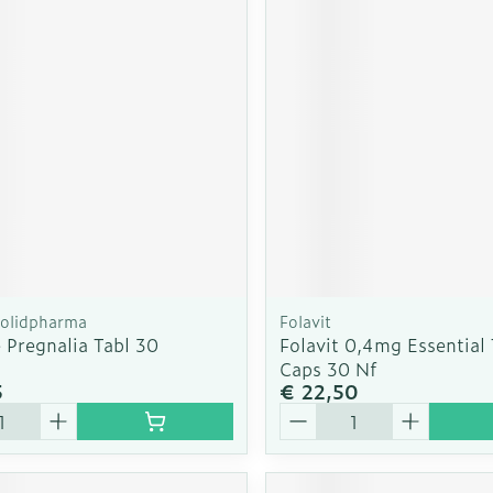
Solidpharma
Folavit
 Pregnalia Tabl 30
Folavit 0,4mg Essential 
Caps 30 Nf
5
€ 22,50
Aantal