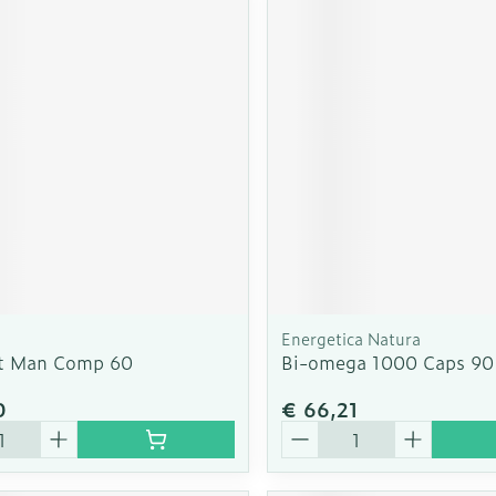
Energetica Natura
t Man Comp 60
Bi-omega 1000 Caps 90
0
€ 66,21
Aantal