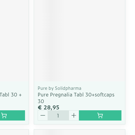
Pure by Solidpharma
Tabl 30 +
Pure Pregnalia Tabl 30+softcaps
30
€ 28,95
Aantal