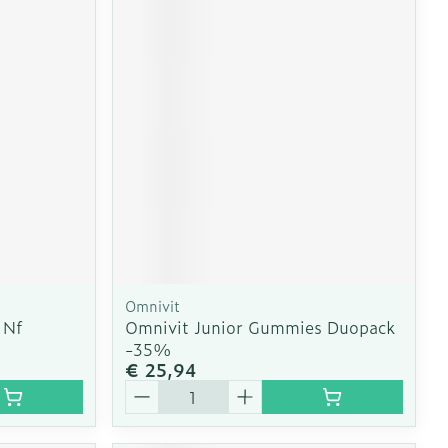
Omnivit
 Nf
Omnivit Junior Gummies Duopack
-35%
€ 25,94
Aantal