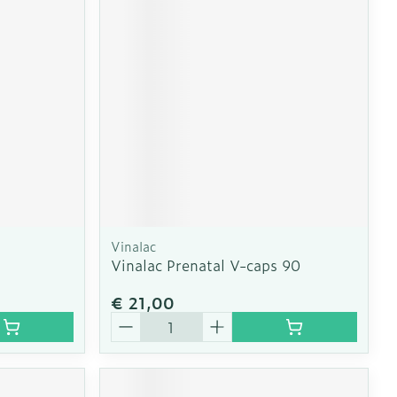
Vinalac
Vinalac Prenatal V-caps 90
€ 21,00
Aantal