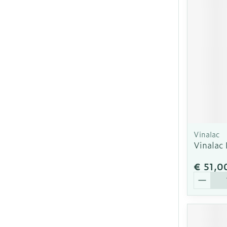
Vinalac
Vinalac
€ 51,0
Aantal