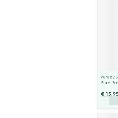
Pure by 
Pure Pre
€ 15,9
Aantal