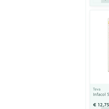
Teva
Infacol 
€ 12,7