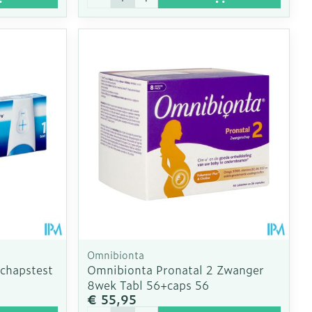
Omnibionta
chapstest
Omnibionta Pronatal 2 Zwanger
8wek Tabl 56+caps 56
€ 55,95