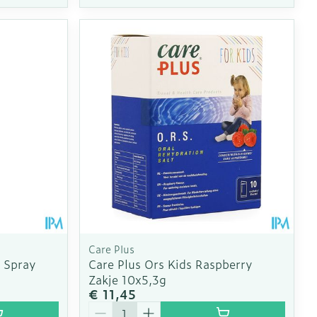
Care Plus
 Spray
Care Plus Ors Kids Raspberry
Zakje 10x5,3g
€ 11,45
Aantal