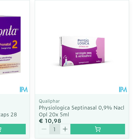
Qualiphar
Physiologica Septinasal 0,9% Nacl
caps 28
Opl 20x 5ml
€ 10,98
Aantal