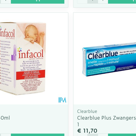
Clearblue
50ml
Clearblue Plus Zwangers
1
5
€ 11,70