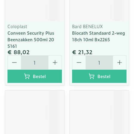
Coloplast
Bard BENELUX
Conveen Security Plus
Biocath Standaard 2-weg
Beenzakken 500ml 20
18ch 10ml Bx2265
5161
€ 88,02
€ 21,32
Aantal
Aantal
Bestel
Bestel