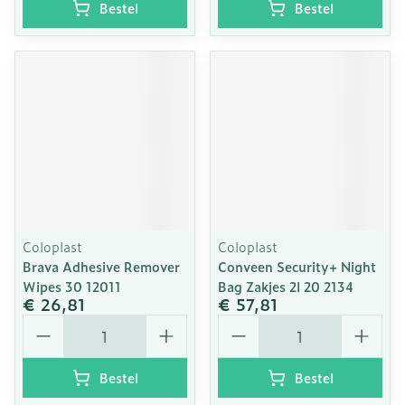
Bestel
Bestel
Coloplast
Coloplast
Brava Adhesive Remover
Conveen Security+ Night
Wipes 30 12011
Bag Zakjes 2l 20 2134
€ 26,81
€ 57,81
Aantal
Aantal
Bestel
Bestel