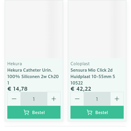
Hekura
Coloplast
Hekura Catheter Urin.
Sensura Mio Click 2d
100% Siliconen 2w Ch20
Huidplaat 10-55mm 5
1
10522
€ 14,78
€ 42,22
Aantal
Aantal
Bestel
Bestel