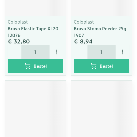
Coloplast
Coloplast
Brava Elastic Tape Xl 20
Brava Stoma Poeder 25g
12076
1907
€ 32,80
€ 8,94
Aantal
Aantal
Bestel
Bestel