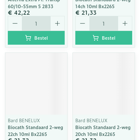
60/10-55mm 5 2833
14ch 10ml Bx2265
€ 42,22
€ 21,33
Aantal
Aantal
Bestel
Bestel
Bard BENELUX
Bard BENELUX
Biocath Standaard 2-weg
Biocath Standaard 2-weg
22ch 10ml Bx2265
20ch 10ml Bx2265