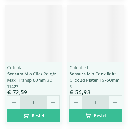
Coloplast
Coloplast
Sensura Mio Click 2d g/z
Sensura Mio Conv.light
Maxi Transp 60mm 30
Click 2d Platen 15-30mm
11423
5
€ 72,59
€ 56,98
Aantal
Aantal
Bestel
Bestel