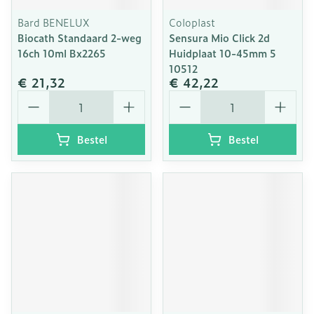
Bard BENELUX
Coloplast
Biocath Standaard 2-weg
Sensura Mio Click 2d
16ch 10ml Bx2265
Huidplaat 10-45mm 5
10512
€ 21,32
€ 42,22
Aantal
Aantal
Bestel
Bestel