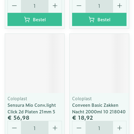
Aantal
Aantal
Bestel
Bestel
Coloplast
Coloplast
Sensura Mio Conv.light
Conveen Basic Zakken
Click 2d Platen 21mm 5
Nacht 2000ml 10 218040
€ 56,98
€ 18,92
Aantal
Aantal