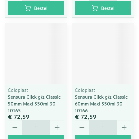
Bestel
Bestel
Coloplast
Coloplast
Sensura Click g/z Classic
Sensura Click g/z Classic
50mm Maxi 550ml 30
60mm Maxi 550ml 30
10165
10166
€ 72,59
€ 72,59
Aantal
Aantal