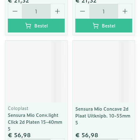
€ 21,32
€ 21,32
Aantal
Aantal
Bestel
Bestel
Coloplast
Sensura Mio Concave 2d
Sensura Mio Conv.light
Plaat Uitknipb. 10-55mm
Click 2d Platen 15-40mm
5
5
€ 56,98
€ 56,98