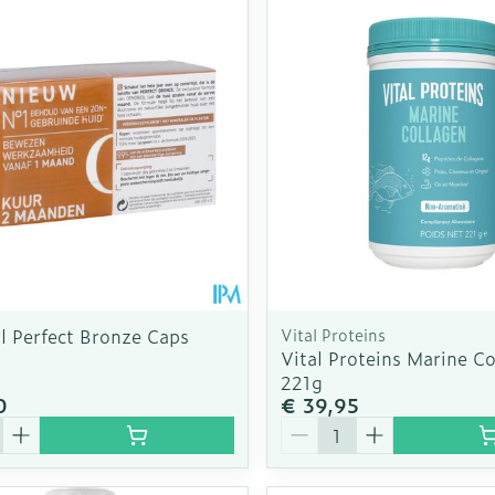
l Perfect Bronze Caps
Vital Proteins
Vital Proteins Marine C
221g
0
€ 39,95
Aantal