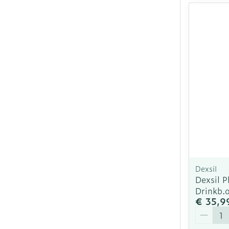
Dexsil
Dexsil 
Drinkb.
€ 35,9
Aantal