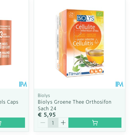
Biolys
els Caps
Biolys Groene Thee Orthosifon
Sach 24
€ 5,95
Aantal