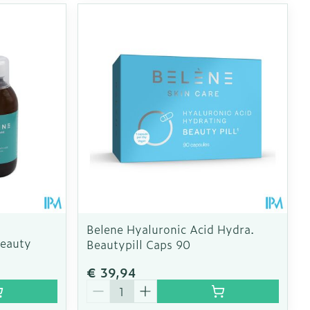
Belene Hyaluronic Acid Hydra.
Beauty
Beautypill Caps 90
€ 39,94
Aantal