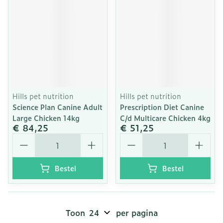
Hills pet nutrition
Hills pet nutrition
Science Plan Canine Adult
Prescription Diet Canine
Large Chicken 14kg
C/d Multicare Chicken 4kg
€ 84,25
€ 51,25
Aantal
Aantal
Bestel
Bestel
Toon
per pagina