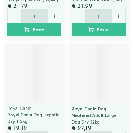
€ 21,79
€ 21,99
Aantal
Aantal
Bestel
Bestel
Royal Canin
Royal Canin Dog
Royal Canin Dog Hepatic
Neutered Adult Large
Dry 1,5kg
Dog Dry 12kg
€ 19,19
€ 97,19