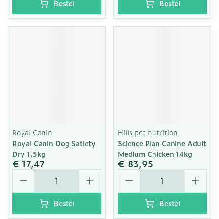
Bestel
Bestel
Royal Canin
Hills pet nutrition
Royal Canin Dog Satiety
Science Plan Canine Adult
Dry 1,5kg
Medium Chicken 14kg
€ 17,47
€ 83,95
Aantal
Aantal
Bestel
Bestel