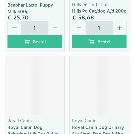
Hills pet nutrition
Beaphar Lactol Puppy
Hills Pd Cat/dog A/d 200g
Milk 500g
€ 25,70
€ 58,68
Aantal
Aantal
Bestel
Bestel
Royal Canin
Royal Canin
Royal Canin Dog
Royal Canin Dog Urinary
Babydog Milk Dry 0,4kg
S/o Small Dog Dry 1,5kg