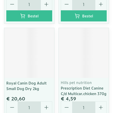
Aantal
Aantal
Bestel
Bestel
Hills pet nutrition
Royal Canin Dog Adult
Prescription Diet Canine
Small Dog Dry 2kg
C/d Multicar.chicken 370g
€ 20,60
€ 4,59
Aantal
Aantal