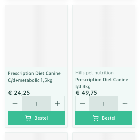
Hills pet nutrition
Prescription Diet Canine
Prescription Diet Canine
C/d+metabolic 1,5kg
I/d 4kg
€ 24,25
€ 49,75
Aantal
Aantal
Bestel
Bestel