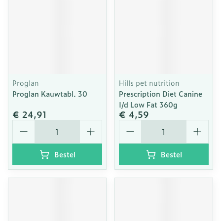
Proglan
Hills pet nutrition
Proglan Kauwtabl. 30
Prescription Diet Canine
I/d Low Fat 360g
€ 24,91
€ 4,59
Aantal
Aantal
Bestel
Bestel