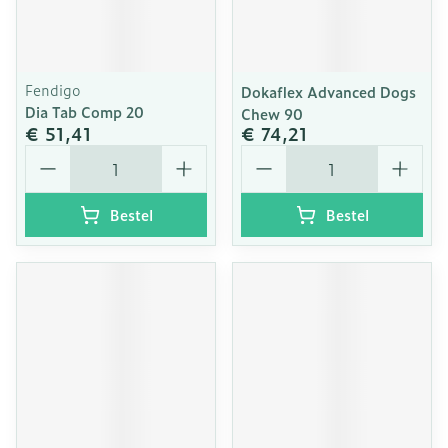
Fendigo
Dokaflex Advanced Dogs
Dia Tab Comp 20
Chew 90
€ 51,41
€ 74,21
Aantal
Aantal
Bestel
Bestel