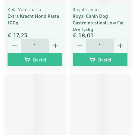
Kela Veterinaria
Royal Canin
Extra Kracht Hond Pasta
Royal Canin Dog
100g
Gastrointestinal Low Fat
Dry 1,5kg
€ 17,23
€ 18,01
Aantal
Aantal
Bestel
Bestel