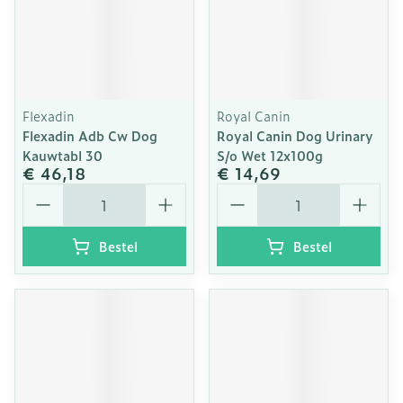
Flexadin
Royal Canin
Flexadin Adb Cw Dog
Royal Canin Dog Urinary
Kauwtabl 30
S/o Wet 12x100g
€ 46,18
€ 14,69
Aantal
Aantal
Bestel
Bestel