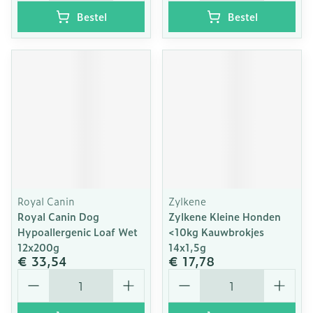
Bestel
Bestel
Royal Canin
Zylkene
Royal Canin Dog
Zylkene Kleine Honden
Hypoallergenic Loaf Wet
<10kg Kauwbrokjes
12x200g
14x1,5g
€ 33,54
€ 17,78
Aantal
Aantal