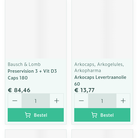
Bausch & Lomb
Arkocaps, Arkogelules,
Arkopharma
Preservision 3 + Vit D3
Arkocaps Levertraanolie
Caps 180
60
€ 84,46
€ 13,77
Aantal
Aantal
Bestel
Bestel