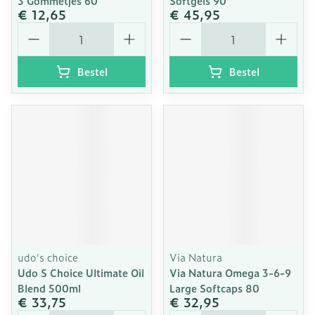
3 Gommetjes 60
Softgels 90
€ 12,65
€ 45,95
Aantal
Aantal
Bestel
Bestel
udo's choice
Via Natura
Udo S Choice Ultimate Oil
Via Natura Omega 3-6-9
Blend 500ml
Large Softcaps 80
€ 33,75
€ 32,95