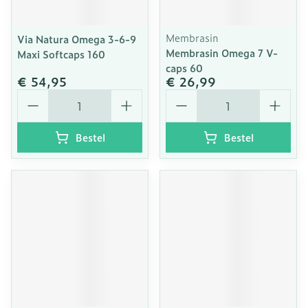
Membrasin
Via Natura Omega 3-6-9
Membrasin Omega 7 V-
Maxi Softcaps 160
caps 60
€ 54,95
€ 26,99
Aantal
Aantal
Bestel
Bestel