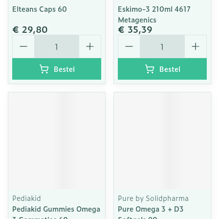
Elteans Caps 60
Eskimo-3 210ml 4617
Metagenics
€ 29,80
€ 35,39
Aantal
Aantal
Bestel
Bestel
Pediakid
Pure by Solidpharma
Pediakid Gummies Omega
Pure Omega 3 + D3