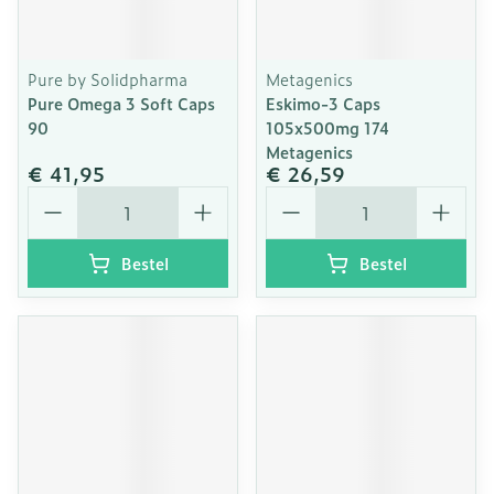
Pure by Solidpharma
Metagenics
Pure Omega 3 Soft Caps
Eskimo-3 Caps
90
105x500mg 174
Metagenics
€ 41,95
€ 26,59
Aantal
Aantal
Bestel
Bestel