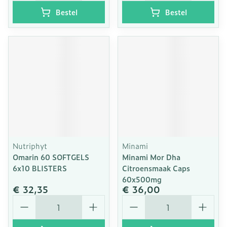
Bestel
Bestel
Nutriphyt
Minami
Omarin 60 SOFTGELS
Minami Mor Dha
6x10 BLISTERS
Citroensmaak Caps
60x500mg
€ 32,35
€ 36,00
Aantal
Aantal