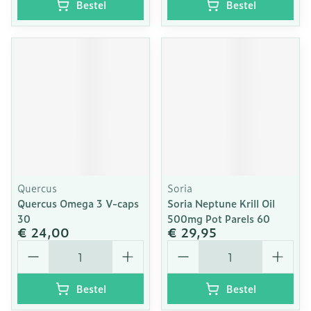
Bestel
Bestel
Quercus
Soria
Quercus Omega 3 V-caps
Soria Neptune Krill Oil
30
500mg Pot Parels 60
€ 24,00
€ 29,95
Aantal
Aantal
Bestel
Bestel