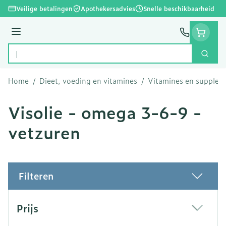
Ga naar de inhoud
Veilige betalingen
Apothekersadvies
Snelle beschikbaarheid
Menu
Zoek
Product, merk, categorie...
Home
/
Dieet, voeding en vitamines
/
Vitamines en supple
Visolie - omega 3-6-9 -
vetzuren
Filteren
Doorgaan naar productlijst
Prijs
filter