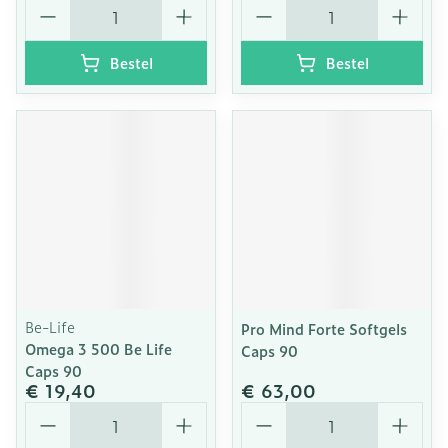
Aantal
Aantal
Bestel
Bestel
Be-Life
Pro Mind Forte Softgels
Omega 3 500 Be Life
Caps 90
Caps 90
€ 19,40
€ 63,00
Aantal
Aantal