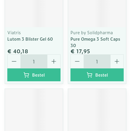
Viatris
Pure by Solidpharma
Lutom 3 Blister Gel 60
Pure Omega 3 Soft Caps
30
€ 40,18
€ 17,95
Aantal
Aantal
Bestel
Bestel