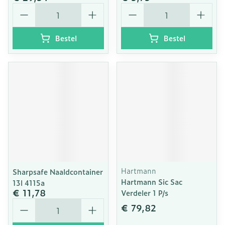
Aantal
Aantal
Bestel
Bestel
Hartmann
Sharpsafe Naaldcontainer
Hartmann Sic Sac
13l 4115a
€ 11,78
Verdeler 1 P/s
Aantal
€ 79,82