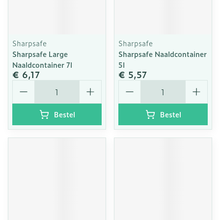
Sharpsafe
Sharpsafe
Sharpsafe Large
Sharpsafe Naaldcontainer
Naaldcontainer 7l
5l
€ 6,17
€ 5,57
Aantal
Aantal
Bestel
Bestel