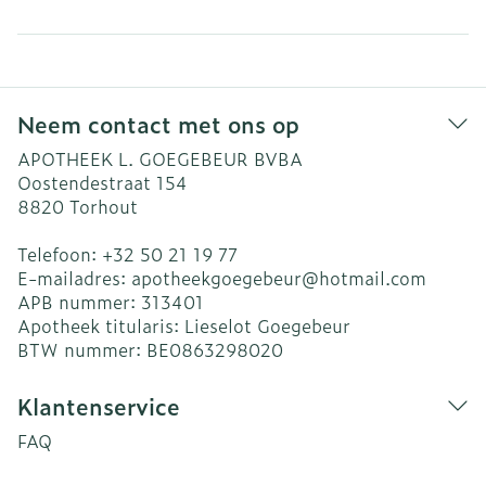
Neem contact met ons op
APOTHEEK L. GOEGEBEUR BVBA
Oostendestraat 154
8820
Torhout
Telefoon:
+32 50 21 19 77
E-mailadres:
apotheekgoegebeur@
hotmail.com
APB nummer:
313401
Apotheek titularis:
Lieselot Goegebeur
BTW nummer:
BE0863298020
Klantenservice
FAQ