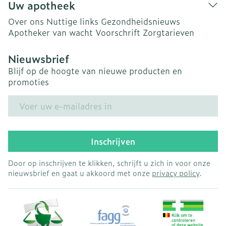
Uw apotheek
Over ons
Nuttige links
Gezondheidsnieuws
Apotheker van wacht
Voorschrift
Zorgtarieven
Nieuwsbrief
Blijf op de hoogte van nieuwe producten en
promoties
E-mail adres
Inschrijven
Door op inschrijven te klikken, schrijft u zich in voor onze
nieuwsbrief en gaat u akkoord met onze
privacy policy
.