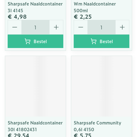
Sharpsafe Naaldcontainer
Wm Naaldcontainer
3l 4145
500ml
€ 4,98
€ 2,25
Aantal
Aantal
Bestel
Bestel
Sharpsafe Naaldcontainer
Sharpsafe Community
30l 41802431
0,6l 4150
€ 29,54
€ 5,75