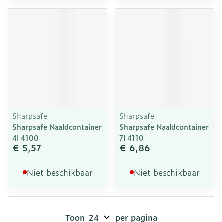
Sharpsafe
Sharpsafe
Sharpsafe Naaldcontainer
Sharpsafe Naaldcontainer
4l 4100
7l 4110
€ 5,57
€ 6,86
Niet beschikbaar
Niet beschikbaar
Toon
per pagina