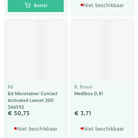
Niet beschikbaar
Bestel
Bd
B. Braun
Bd Microtainer Contact
Medibox 0,8l
Activated Lancet 200
366592
€ 50,73
€ 3,71
Niet beschikbaar
Niet beschikbaar