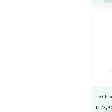
Pileje
Lactibi
€ 25,9