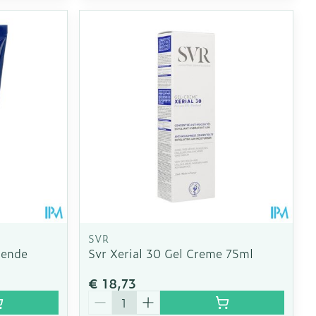
SVR
lende
Svr Xerial 30 Gel Creme 75ml
€ 18,73
Aantal