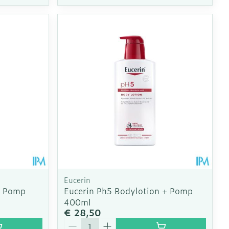
Eucerin
+ Pomp
Eucerin Ph5 Bodylotion + Pomp
400ml
€ 28,50
Aantal