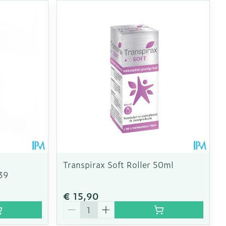
Transpirax Soft Roller 50ml
39
€ 15,90
Aantal