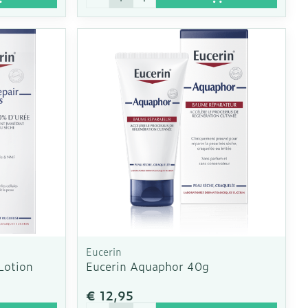
Eucerin
Lotion
Eucerin Aquaphor 40g
€ 12,95