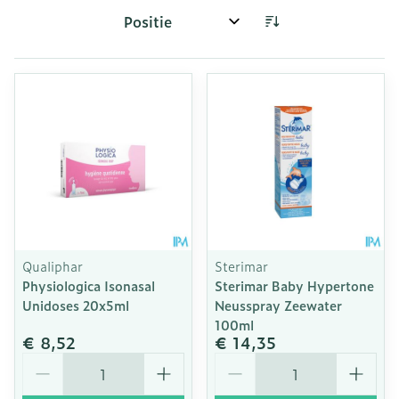
Sorteer op:
Qualiphar
Sterimar
Physiologica Isonasal
Sterimar Baby Hypertone
Unidoses 20x5ml
Neusspray Zeewater
100ml
€ 8,52
€ 14,35
Aantal
Aantal