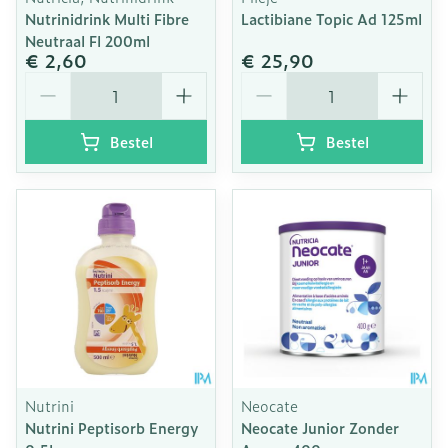
Nutrinidrink Multi Fibre
Lactibiane Topic Ad 125ml
Neutraal Fl 200ml
€ 2,60
€ 25,90
Aantal
Aantal
Bestel
Bestel
Nutrini
Neocate
Nutrini Peptisorb Energy
Neocate Junior Zonder