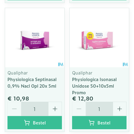
Qualiphar
Qualiphar
Physiologica Septinasal
Physiologica Isonasal
0,9% Nacl Opl 20x 5ml
Unidose 50+10x5ml
Promo
€ 10,98
€ 12,80
Aantal
Aantal
Bestel
Bestel