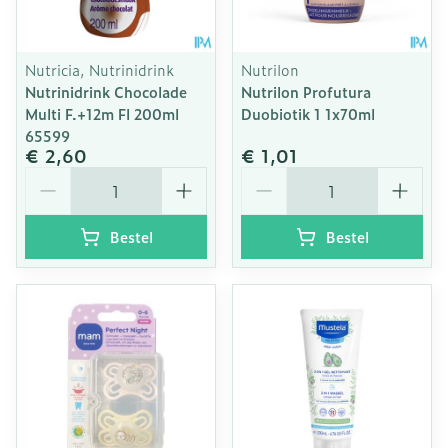
Nutricia, Nutrinidrink
Nutrilon
Nutrinidrink Chocolade
Nutrilon Profutura
Multi F.+12m Fl 200ml
Duobiotik 1 1x70ml
65599
€ 2,60
€ 1,01
Aantal
Aantal
Bestel
Bestel