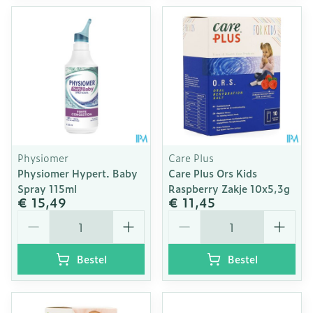
Physiomer
Care Plus
Physiomer Hypert. Baby
Care Plus Ors Kids
Spray 115ml
Raspberry Zakje 10x5,3g
€ 15,49
€ 11,45
Aantal
Aantal
Bestel
Bestel