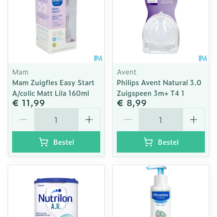
Mam
Avent
Mam Zuigfles Easy Start
Philips Avent Natural 3.0
A/colic Matt Lila 160ml
Zuigspeen 3m+ T4 1
€ 11,99
€ 8,99
Aantal
Aantal
Bestel
Bestel