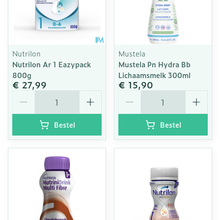
Nutrilon
Mustela
Nutrilon Ar 1 Eazypack
Mustela Pn Hydra Bb
800g
Lichaamsmelk 300ml
€ 27,99
€ 15,90
Aantal
Aantal
Bestel
Bestel