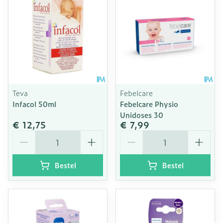
Teva
Febelcare
Infacol 50ml
Febelcare Physio
Unidoses 30
€ 12,75
€ 7,99
Aantal
Aantal
Bestel
Bestel