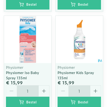
Bestel
Bestel
Physiomer
Physiomer
Physiomer Iso Baby
Physiomer Kids Spray
Spray 135ml
135ml
€ 15,99
€ 15,99
Aantal
Aantal
Bestel
Bestel