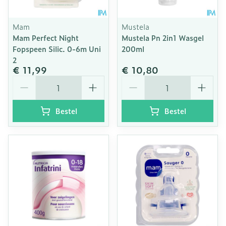
Mam
Mustela
Mam Perfect Night
Mustela Pn 2in1 Wasgel
Fopspeen Silic. 0-6m Uni
200ml
2
€ 11,99
€ 10,80
Aantal
Aantal
Bestel
Bestel