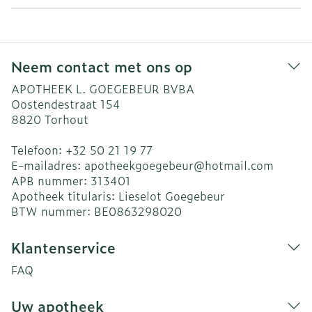
Neem contact met ons op
APOTHEEK L. GOEGEBEUR BVBA
Oostendestraat 154
8820
Torhout
Telefoon:
+32 50 21 19 77
E-mailadres:
apotheekgoegebeur@
hotmail.com
APB nummer:
313401
Apotheek titularis:
Lieselot Goegebeur
BTW nummer:
BE0863298020
Klantenservice
FAQ
Uw apotheek