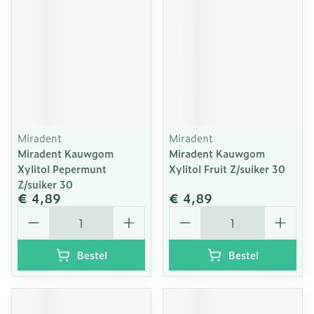
Miradent
Miradent
Miradent Kauwgom
Miradent Kauwgom
Xylitol Pepermunt
Xylitol Fruit Z/suiker 30
Z/suiker 30
€ 4,89
€ 4,89
Aantal
Aantal
Bestel
Bestel