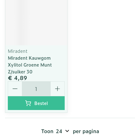
Miradent
Miradent Kauwgom
Xylitol Groene Munt
Z/suiker 30
€ 4,89
Aantal
Bestel
Toon
per pagina