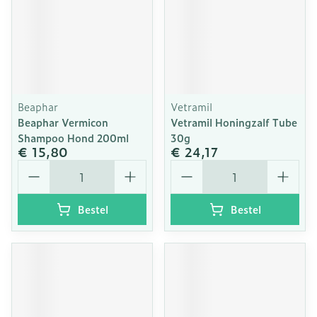
Beaphar
Vetramil
Beaphar Vermicon
Vetramil Honingzalf Tube
Shampoo Hond 200ml
30g
€ 15,80
€ 24,17
Aantal
Aantal
Bestel
Bestel