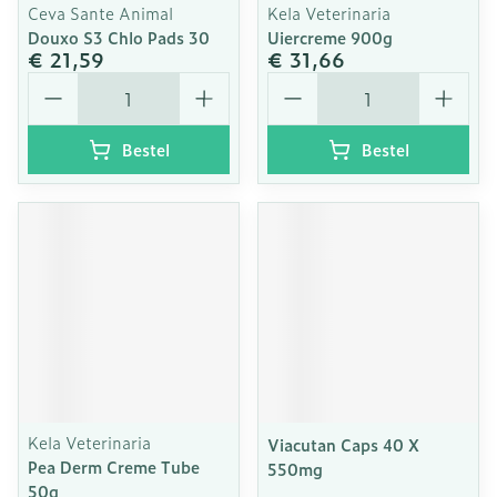
Ceva Sante Animal
Kela Veterinaria
Douxo S3 Chlo Pads 30
Uiercreme 900g
€ 21,59
€ 31,66
Aantal
Aantal
Bestel
Bestel
Kela Veterinaria
Viacutan Caps 40 X
Pea Derm Creme Tube
550mg
50g