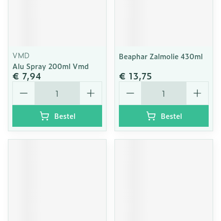
VMD
Beaphar Zalmolie 430ml
Alu Spray 200ml Vmd
€ 7,94
€ 13,75
Aantal
Aantal
Bestel
Bestel