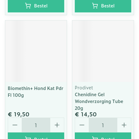
Bestel
Bestel
Prodivet
Biomethin+ Hond Kat Pdr
Chenidine Gel
Fl 100g
Wondverzorging Tube
20g
€ 19,50
€ 14,50
Aantal
Aantal