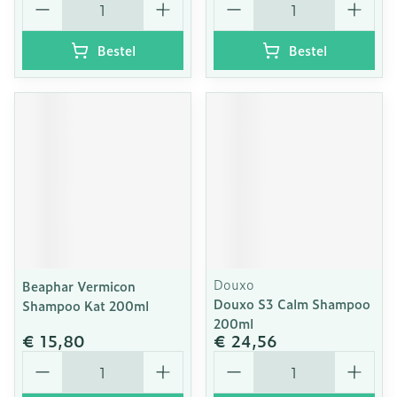
Bestel
Bestel
Douxo
Beaphar Vermicon
Douxo S3 Calm Shampoo
Shampoo Kat 200ml
200ml
€ 15,80
€ 24,56
Aantal
Aantal