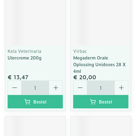
Kela Veterinaria
Virbac
Uiercreme 200g
Megaderm Orale
Oplossing Unidoses 28 X
4ml
€ 13,47
€ 20,00
Aantal
Aantal
Bestel
Bestel