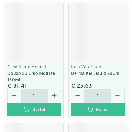
Ceva Sante Animal
Kela Veterinaria
Douxo S3 Chlo Mousse
Derma Kel Liquid 280ml
150ml
€ 31,41
€ 23,63
Aantal
Aantal
Bestel
Bestel