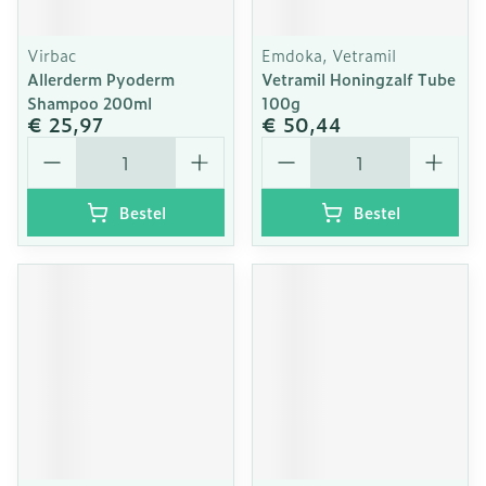
Virbac
Emdoka, Vetramil
Allerderm Pyoderm
Vetramil Honingzalf Tube
Shampoo 200ml
100g
€ 25,97
€ 50,44
Aantal
Aantal
Bestel
Bestel