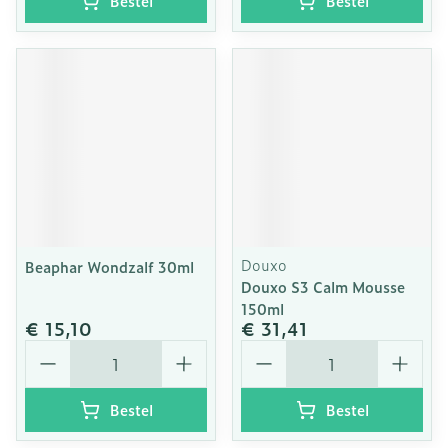
Bestel
Bestel
Douxo
Beaphar Wondzalf 30ml
Douxo S3 Calm Mousse
150ml
€ 15,10
€ 31,41
Aantal
Aantal
Bestel
Bestel