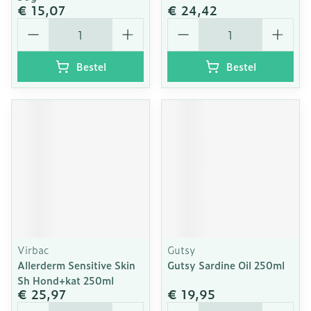
€ 15,07
€ 24,42
Aantal
Aantal
Bestel
Bestel
Virbac
Gutsy
Allerderm Sensitive Skin
Gutsy Sardine Oil 250ml
Sh Hond+kat 250ml
€ 25,97
€ 19,95
Aantal
Aantal