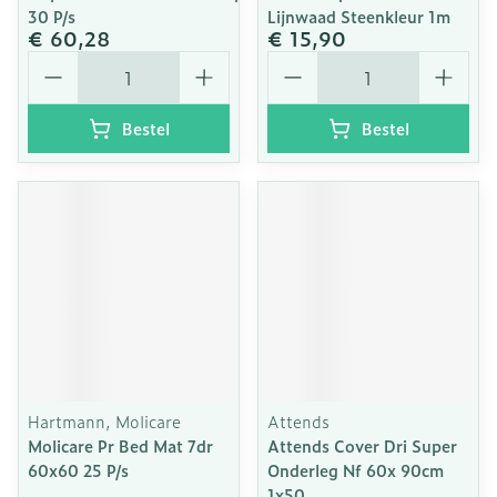
30 P/s
Lijnwaad Steenkleur 1m
€ 60,28
€ 15,90
Aantal
Aantal
Bestel
Bestel
Hartmann, Molicare
Attends
Molicare Pr Bed Mat 7dr
Attends Cover Dri Super
60x60 25 P/s
Onderleg Nf 60x 90cm
1x50