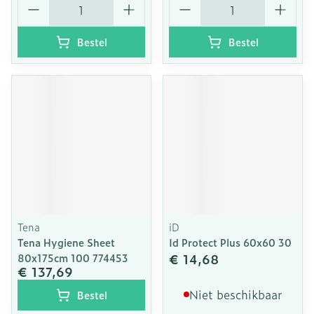
Bestel
Bestel
Tena
iD
Tena Hygiene Sheet
Id Protect Plus 60x60 30
€ 14,68
80x175cm 100 774453
€ 137,69
Niet beschikbaar
Bestel