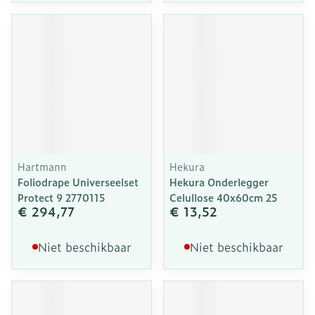
Hartmann
Hekura
Foliodrape Universeelset
Hekura Onderlegger
Protect 9 2770115
Celullose 40x60cm 25
€ 294,77
€ 13,52
Niet beschikbaar
Niet beschikbaar