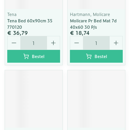
Tena
Hartmann, Molicare
Tena Bed 60x90cm 35
Molicare Pr Bed Mat 7d
770120
40x60 30 P/s
€ 36,79
€ 18,74
Aantal
Aantal
Bestel
Bestel