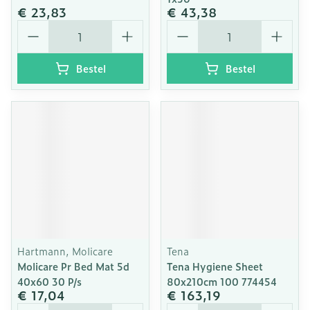
€ 23,83
€ 43,38
Aantal
Aantal
Bestel
Bestel
Hartmann, Molicare
Tena
Molicare Pr Bed Mat 5d
Tena Hygiene Sheet
40x60 30 P/s
80x210cm 100 774454
€ 17,04
€ 163,19
Aantal
Aantal