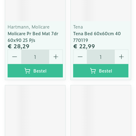
Hartmann, Molicare
Tena
Molicare Pr Bed Mat 7dr
Tena Bed 60x60cm 40
60x90 25 P/s
770119
€ 28,29
€ 22,99
Aantal
Aantal
Bestel
Bestel