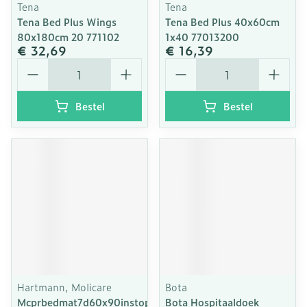
Tena
Tena
Tena Bed Plus Wings
Tena Bed Plus 40x60cm
80x180cm 20 771102
1x40 77013200
€ 32,69
€ 16,39
Aantal
Aantal
Bestel
Bestel
Hartmann, Molicare
Bota
Mcprbedmat7d60x90instopstrook
Bota Hospitaaldoek