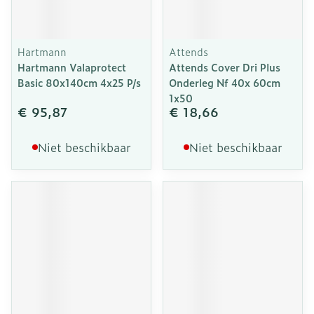
Hartmann
Attends
Hartmann Valaprotect
Attends Cover Dri Plus
Basic 80x140cm 4x25 P/s
Onderleg Nf 40x 60cm
1x50
€ 95,87
€ 18,66
Niet beschikbaar
Niet beschikbaar