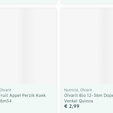
Olvarit
Nutricia, Olvarit
Fruit Appel Perzik Koek
Olvarit Bio 12-36m Dop
 8m54
Venkel Quinoa
€ 2,99