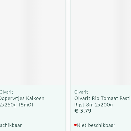
Olvarit
Olvarit
 Doperwtjes Kalkoen
Olvarit Bio Tomaat Pasti
 2x250g 18m01
Rijst 8m 2x200g
€ 3,79
eschikbaar
Niet beschikbaar