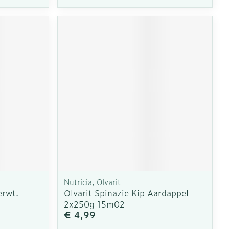
Nutricia, Olvarit
erwt.
Olvarit Spinazie Kip Aardappel
2x250g 15m02
€ 4,99