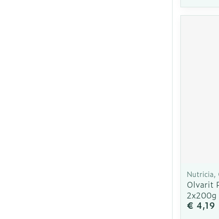
Nutricia, 
Olvarit 
2x200g
€ 4,19