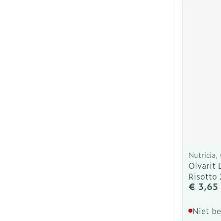
Nutricia, 
Olvarit
Risotto
€ 3,65
Niet b