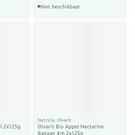
Niet beschikbaar
Nutricia, Olvarit
el 2x125g
Olvarit Bio Appel Nectarine
Banaan 4m 2x125g