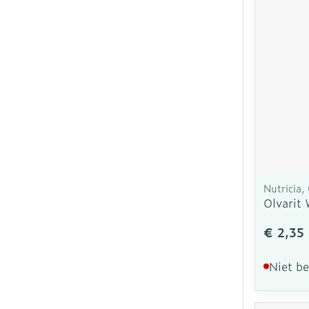
Nutricia, 
Olvarit
€ 2,35
Niet b