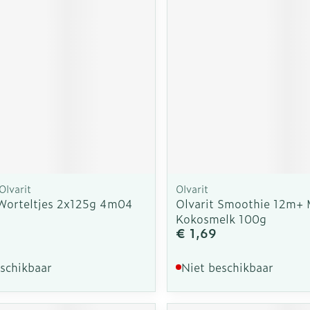
Olvarit
Olvarit
 Worteltjes 2x125g 4m04
Olvarit Smoothie 12m+
Kokosmelk 100g
€ 1,69
eschikbaar
Niet beschikbaar