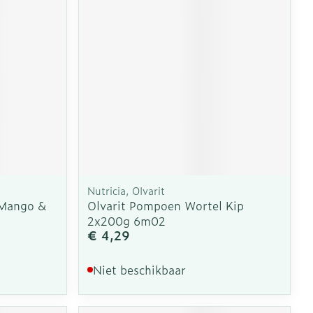
Nutricia, Olvarit
 Mango &
Olvarit Pompoen Wortel Kip
2x200g 6m02
€ 4,29
Niet beschikbaar