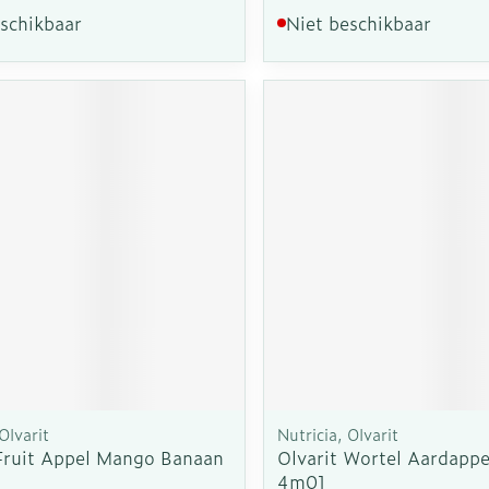
eschikbaar
Niet beschikbaar
Olvarit
Nutricia, Olvarit
 Fruit Appel Mango Banaan
Olvarit Wortel Aardapp
4m01