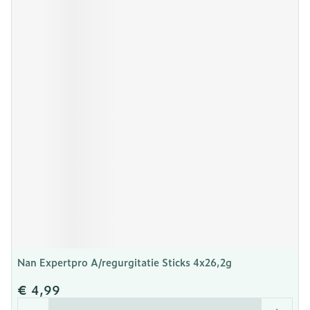
Nan Expertpro A/regurgitatie Sticks 4x26,2g
€ 4,99
Aantal