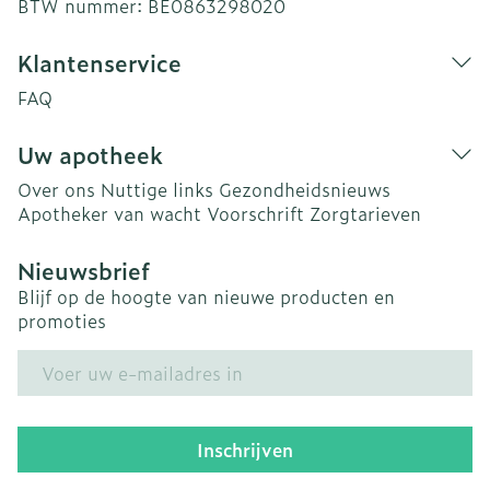
BTW nummer:
BE0863298020
Klantenservice
FAQ
Uw apotheek
Over ons
Nuttige links
Gezondheidsnieuws
Apotheker van wacht
Voorschrift
Zorgtarieven
Nieuwsbrief
Blijf op de hoogte van nieuwe producten en
promoties
E-mail adres
Inschrijven