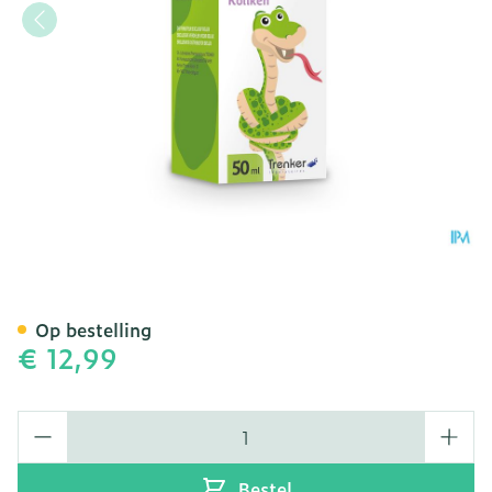
Imutis Colic Fl Druppels 5
Op bestelling
€ 12,99
Aantal
Bestel