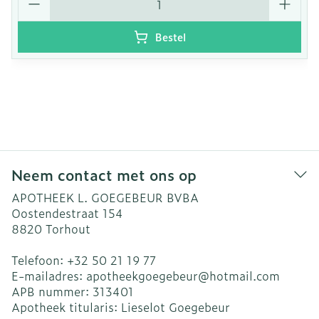
Bestel
Neem contact met ons op
APOTHEEK L. GOEGEBEUR BVBA
Oostendestraat 154
8820
Torhout
Telefoon:
+32 50 21 19 77
E-mailadres:
apotheekgoegebeur@
hotmail.com
APB nummer:
313401
Apotheek titularis:
Lieselot Goegebeur