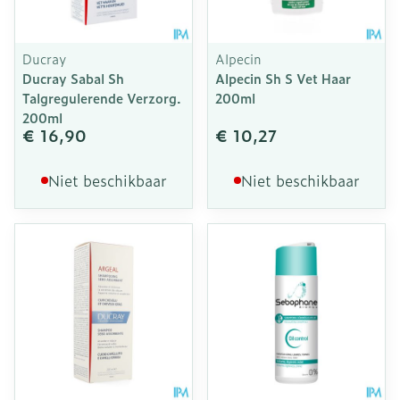
Ducray
Alpecin
Ducray Sabal Sh
Alpecin Sh S Vet Haar
Talgregulerende Verzorg.
200ml
200ml
€ 16,90
€ 10,27
Niet beschikbaar
Niet beschikbaar