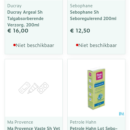
Ducray
Sebophane
Ducray Argeal Sh
Sebophane Sh
Talgabsorberende
Seboregulerend 200ml
Verzorg. 200ml
€ 16,00
€ 12,50
Niet beschikbaar
Niet beschikbaar
Ma Provence
Petrole Hahn
Ma Provence Vaste Sh Vet
Petrole Hahn Lot Sebo-