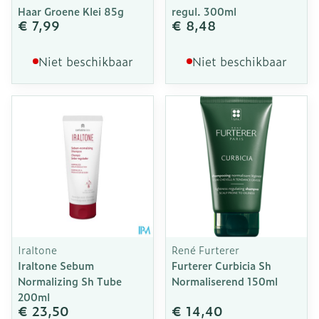
Haar Groene Klei 85g
regul. 300ml
€ 7,99
€ 8,48
Niet beschikbaar
Niet beschikbaar
Iraltone
René Furterer
Iraltone Sebum
Furterer Curbicia Sh
Normalizing Sh Tube
Normaliserend 150ml
200ml
€ 23,50
€ 14,40