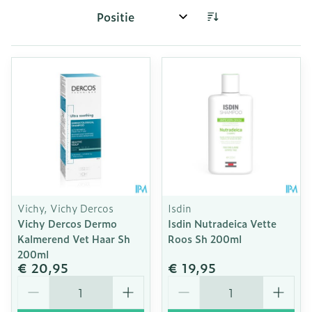
Sorteer op:
Vichy, Vichy Dercos
Isdin
Vichy Dercos Dermo
Isdin Nutradeica Vette
Kalmerend Vet Haar Sh
Roos Sh 200ml
200ml
€ 20,95
€ 19,95
Aantal
Aantal