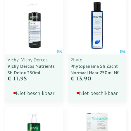
Vichy, Vichy Dercos
Phyto
Vichy Dercos Nutrients
Phytopanama Sh Zacht
Sh Detox 250ml
Normaal Haar 250ml Nf
€ 11,95
€ 13,90
Niet beschikbaar
Niet beschikbaar