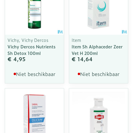
Vichy, Vichy Dercos
Item
Vichy Dercos Nutrients
Item Sh Alphaceder Zeer
Sh Detox 100ml
Vet H 200ml
€ 4,95
€ 14,64
Niet beschikbaar
Niet beschikbaar