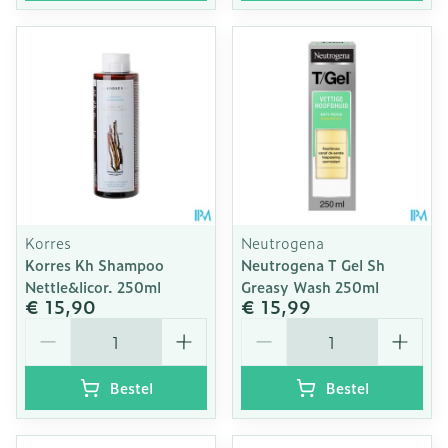
Korres
Neutrogena
Korres Kh Shampoo
Neutrogena T Gel Sh
Nettle&licor. 250ml
Greasy Wash 250ml
€ 15,90
€ 15,99
Aantal
Aantal
Bestel
Bestel