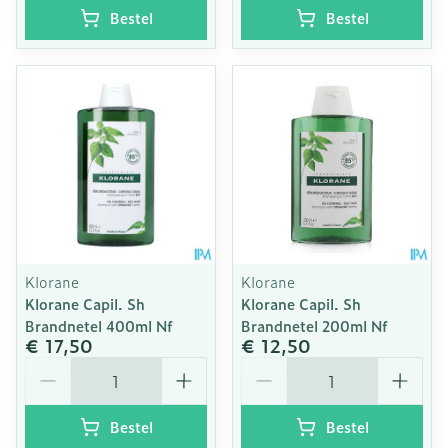
Bestel
Bestel
Klorane
Klorane
Klorane Capil. Sh
Klorane Capil. Sh
Brandnetel 400ml Nf
Brandnetel 200ml Nf
€ 17,50
€ 12,50
Aantal
Aantal
Bestel
Bestel