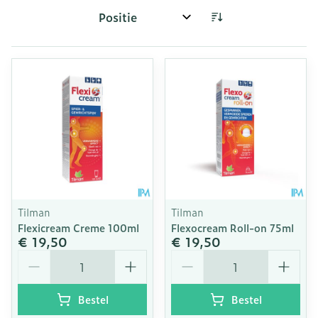
Sorteer op:
Tilman
Tilman
Flexicream Creme 100ml
Flexocream Roll-on 75ml
€ 19,50
€ 19,50
Aantal
Aantal
Bestel
Bestel