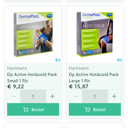
Hartmann
Hartmann
Dp Active Hot&cold Pack
Dp Active Hot&cold Pack
Small 1 P/s
Large 1 P/s
€ 9,22
€ 15,87
Aantal
Aantal
Bestel
Bestel