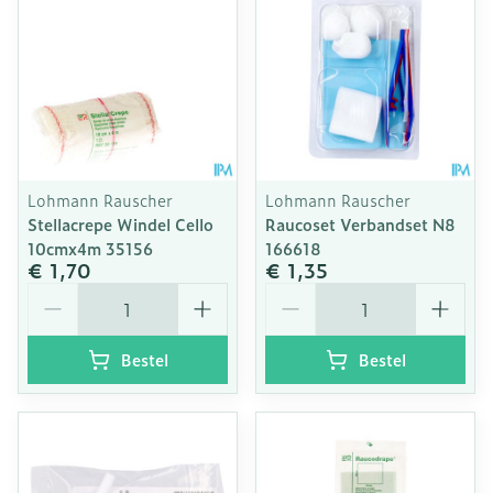
Lohmann Rauscher
Lohmann Rauscher
Stellacrepe Windel Cello
Raucoset Verbandset N8
10cmx4m 35156
166618
€ 1,70
€ 1,35
Aantal
Aantal
Bestel
Bestel