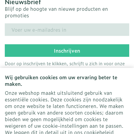
Nieuwsbrief
Blijf op de hoogte van nieuwe producten en
promoties
E-mail adres
Inschrijven
Door op inschrijven te klikken, schrijft u zich in voor onze
nieuwsbrief en gaat u akkoord met onze
privacy policy
.
Wij gebruiken cookies om uw ervaring beter te
maken.
Onze webshop maakt uitsluitend gebruik van
essentiële cookies. Deze cookies zijn noodzakelijk
om onze website te laten functioneren. We maken
geen gebruik van andere soorten cookies; daarom
bieden we geen mogelijkheid om cookies te
weigeren of uw cookie-instellingen aan te passen.
Juridische links
We leggen dit in detail uit in ons
cookiebeleid