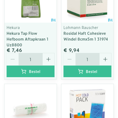
Hekura
Lohmann Rauscher
Hekura Tap Flow
Rosidal Haft Cohesieve
Hefboom Aftapkraan 1
Windel 8cmx5m 1 31974
Uz8800
€ 7,46
€ 9,94
Aantal
Aantal
Bestel
Bestel