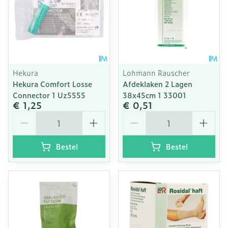
Hekura
Lohmann Rauscher
Hekura Comfort Losse
Afdeklaken 2 Lagen
Connector 1 Uz5555
38x45cm 1 33001
€ 1,25
€ 0,51
Aantal
Aantal
Bestel
Bestel