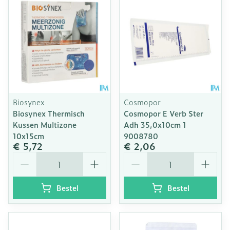
Biosynex
Cosmopor
Biosynex Thermisch
Cosmopor E Verb Ster
Kussen Multizone
Adh 35,0x10cm 1
10x15cm
9008780
€ 5,72
€ 2,06
Aantal
Aantal
Bestel
Bestel