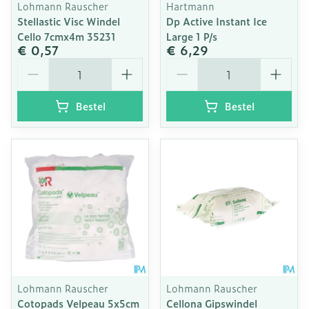
Lohmann Rauscher
Hartmann
Stellastic Visc Windel
Dp Active Instant Ice
Cello 7cmx4m 35231
Large 1 P/s
€ 0,57
€ 6,29
Aantal
Aantal
Bestel
Bestel
Lohmann Rauscher
Lohmann Rauscher
Cotopads Velpeau 5x5cm
Cellona Gipswindel