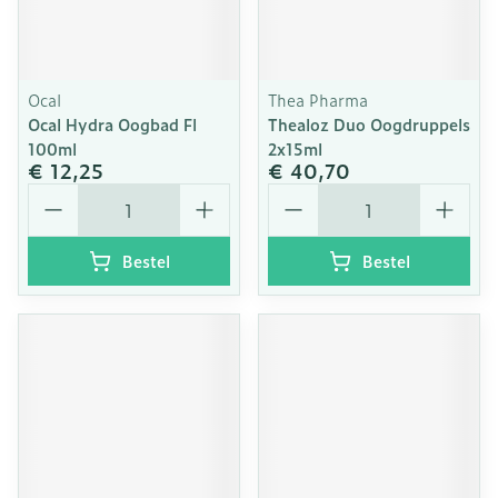
Ocal
Thea Pharma
Ocal Hydra Oogbad Fl
Thealoz Duo Oogdruppels
100ml
2x15ml
€ 12,25
€ 40,70
Aantal
Aantal
Bestel
Bestel