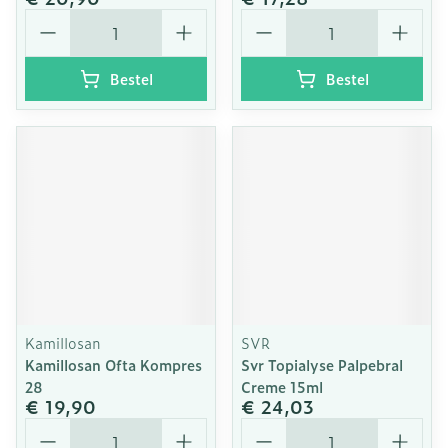
Aantal
Aantal
Bestel
Bestel
Kamillosan
SVR
Kamillosan Ofta Kompres
Svr Topialyse Palpebral
28
Creme 15ml
€ 19,90
€ 24,03
Aantal
Aantal