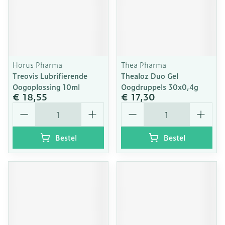
Horus Pharma
Thea Pharma
Treovis Lubrifierende
Thealoz Duo Gel
Oogoplossing 10ml
Oogdruppels 30x0,4g
€ 18,55
€ 17,30
Aantal
Aantal
Bestel
Bestel