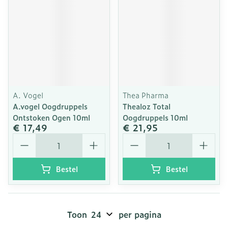
A. Vogel
Thea Pharma
A.vogel Oogdruppels
Thealoz Total
Ontstoken Ogen 10ml
Oogdruppels 10ml
€ 17,49
€ 21,95
Aantal
Aantal
Bestel
Bestel
Toon
per pagina