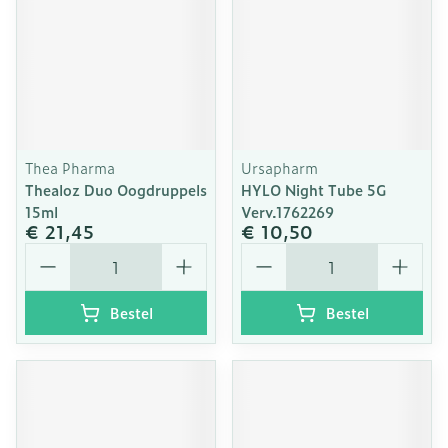
Thea Pharma
Ursapharm
Thealoz Duo Oogdruppels
HYLO Night Tube 5G
15ml
Verv.1762269
€ 21,45
€ 10,50
Aantal
Aantal
Bestel
Bestel