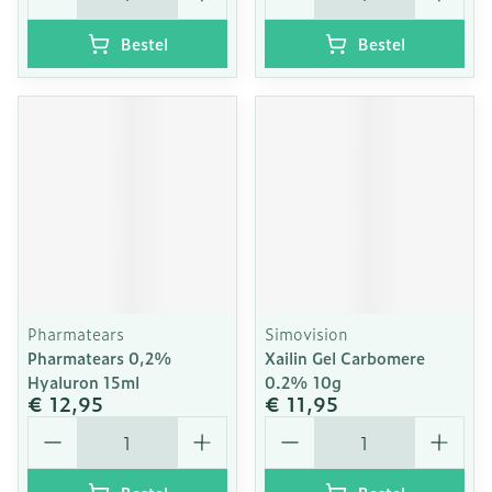
Bestel
Bestel
Pharmatears
Simovision
Pharmatears 0,2%
Xailin Gel Carbomere
Hyaluron 15ml
0.2% 10g
€ 12,95
€ 11,95
Aantal
Aantal