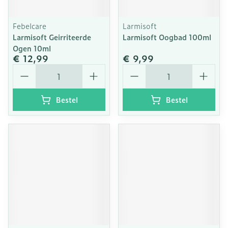
Febelcare
Larmisoft
Larmisoft Geirriteerde
Larmisoft Oogbad 100ml
Ogen 10ml
€ 12,99
€ 9,99
Aantal
Aantal
Bestel
Bestel