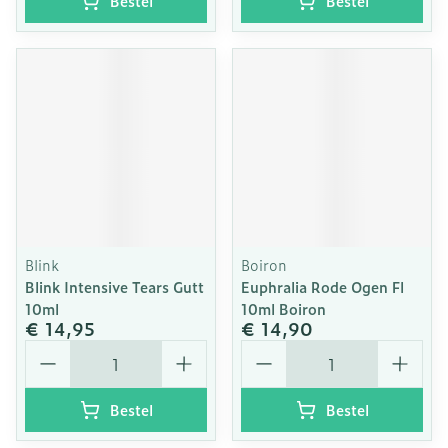
Bestel
Bestel
Blink
Boiron
Blink Intensive Tears Gutt
Euphralia Rode Ogen Fl
10ml
10ml Boiron
€ 14,95
€ 14,90
Aantal
Aantal
Bestel
Bestel