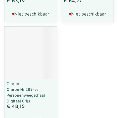
€ 63,19
€ 64,77
Niet beschikbaar
Niet beschikbaar
Omron
Omron Hn289-esl
Personenweegschaal
Digitaal Grijs
€ 48,15