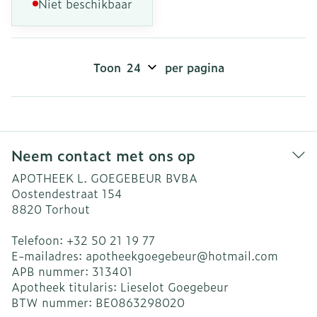
Niet beschikbaar
Toon
per pagina
Neem contact met ons op
APOTHEEK L. GOEGEBEUR BVBA
Oostendestraat 154
8820
Torhout
Telefoon:
+32 50 21 19 77
E-mailadres:
apotheekgoegebeur@
hotmail.com
APB nummer:
313401
Apotheek titularis:
Lieselot Goegebeur
BTW nummer:
BE0863298020