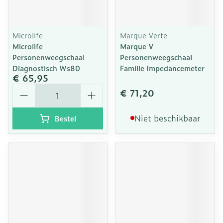
Microlife
Marque Verte
Microlife
Marque V
Personenweegschaal
Personenweegschaal
Diagnostisch Ws80
Familie Impedancemeter
€ 65,95
Aantal
€ 71,20
Niet beschikbaar
Bestel