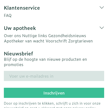
Klantenservice
FAQ
Uw apotheek
Over ons
Nuttige links
Gezondheidsnieuws
Apotheker van wacht
Voorschrift
Zorgtarieven
Nieuwsbrief
Blijf op de hoogte van nieuwe producten en
promoties
E-mail adres
Inschrijven
Door op inschrijven te klikken, schrijft u zich in voor onze
nieuwsbrief en gaat u akkoord met onze
privacy policy
.