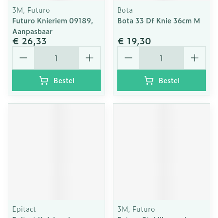
3M, Futuro
Bota
Futuro Knieriem 09189,
Bota 33 Df Knie 36cm M
Aanpasbaar
€ 26,33
€ 19,30
Aantal
Aantal
Bestel
Bestel
Epitact
3M, Futuro