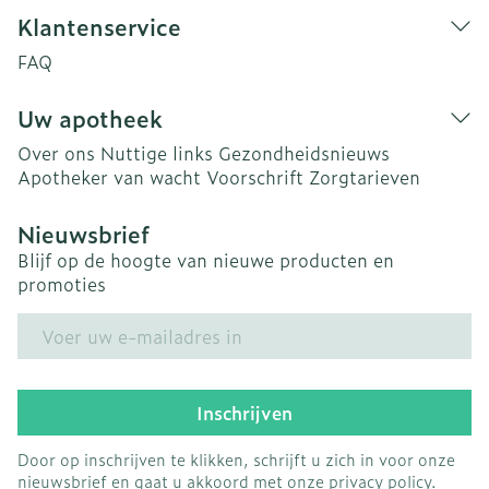
Klantenservice
FAQ
Uw apotheek
Over ons
Nuttige links
Gezondheidsnieuws
Apotheker van wacht
Voorschrift
Zorgtarieven
Nieuwsbrief
Blijf op de hoogte van nieuwe producten en
promoties
E-mail adres
Inschrijven
Door op inschrijven te klikken, schrijft u zich in voor onze
nieuwsbrief en gaat u akkoord met onze
privacy policy
.