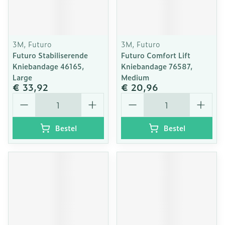
3M, Futuro
3M, Futuro
Futuro Stabiliserende
Futuro Comfort Lift
Kniebandage 46165,
Kniebandage 76587,
Large
Medium
€ 33,92
€ 20,96
Aantal
Aantal
Bestel
Bestel