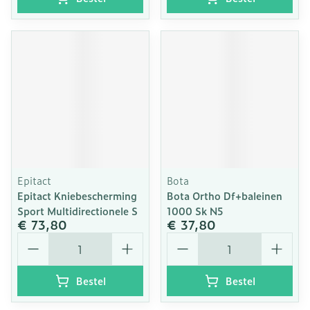
Epitact
Bota
Epitact Kniebescherming
Bota Ortho Df+baleinen
Sport Multidirectionele S
1000 Sk N5
€ 73,80
€ 37,80
Aantal
Aantal
Bestel
Bestel