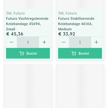
3M, Futuro
3M, Futuro
Futuro Vochtregulerende
Futuro Stabiliserende
Kniebandage 45694,
Kniebandage 46164,
Small
Medium
€ 45,36
€ 33,92
Aantal
Aantal
Bestel
Bestel