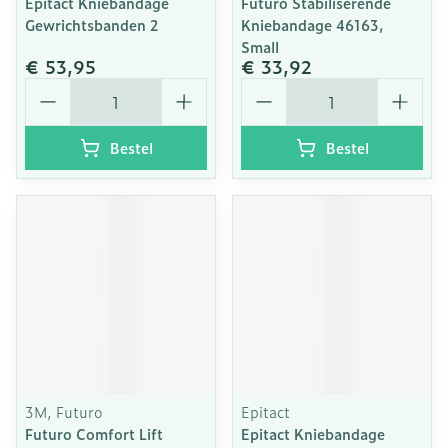
Epitact Kniebandage
Futuro Stabiliserende
Gewrichtsbanden 2
Kniebandage 46163,
Small
€ 53,95
€ 33,92
Aantal
Aantal
Bestel
Bestel
3M, Futuro
Epitact
Futuro Comfort Lift
Epitact Kniebandage