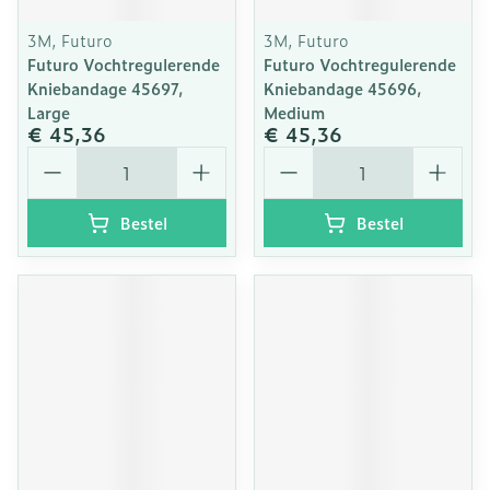
3M, Futuro
3M, Futuro
Futuro Vochtregulerende
Futuro Vochtregulerende
Kniebandage 45697,
Kniebandage 45696,
Large
Medium
€ 45,36
€ 45,36
Aantal
Aantal
Bestel
Bestel