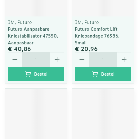
3M, Futuro
3M, Futuro
Futuro Aanpasbare
Futuro Comfort Lift
Kniestabilisator 47550,
Kniebandage 76586,
Aanpasbaar
Small
€ 40,86
€ 20,96
Aantal
Aantal
Bestel
Bestel