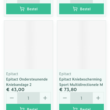
Bestel
Bestel
Epitact
Epitact
Epitact Ondersteunende
Epitact Kniebescherming
Kniebandage 2
Sport Multidirectionele M
€ 43,00
€ 73,80
Aantal
Aantal
Bestel
Bestel