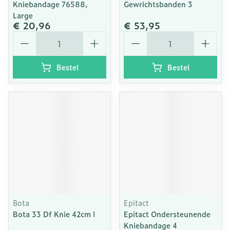
Kniebandage 76588,
Gewrichtsbanden 3
Large
€ 20,96
€ 53,95
Aantal
Aantal
Bestel
Bestel
Bota
Epitact
Bota 33 Df Knie 42cm l
Epitact Ondersteunende
Kniebandage 4