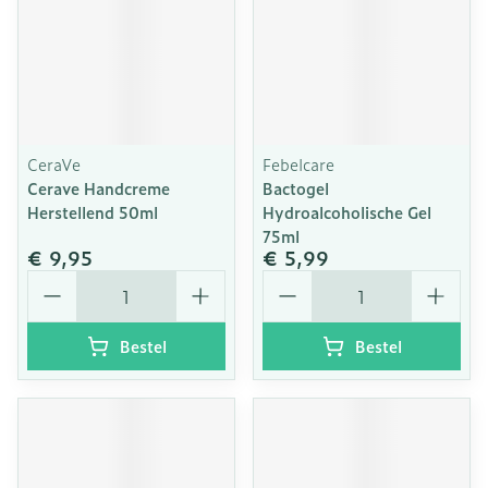
CeraVe
Febelcare
Cerave Handcreme
Bactogel
Herstellend 50ml
Hydroalcoholische Gel
75ml
€ 9,95
€ 5,99
Aantal
Aantal
Bestel
Bestel