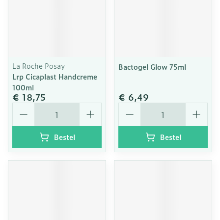
La Roche Posay
Bactogel Glow 75ml
Lrp Cicaplast Handcreme
100ml
€ 18,75
€ 6,49
Aantal
Aantal
Bestel
Bestel