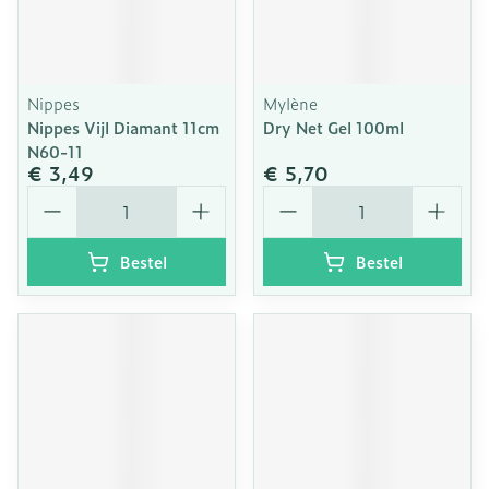
Nippes
Mylène
Nippes Vijl Diamant 11cm
Dry Net Gel 100ml
N60-11
€ 3,49
€ 5,70
Aantal
Aantal
Bestel
Bestel