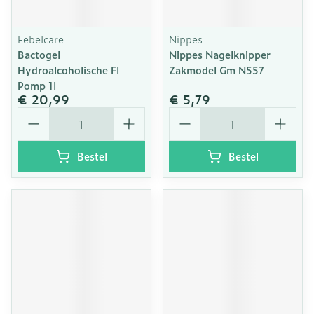
Febelcare
Nippes
Bactogel
Nippes Nagelknipper
Hydroalcoholische Fl
Zakmodel Gm N557
Pomp 1l
€ 20,99
€ 5,79
Aantal
Aantal
Bestel
Bestel