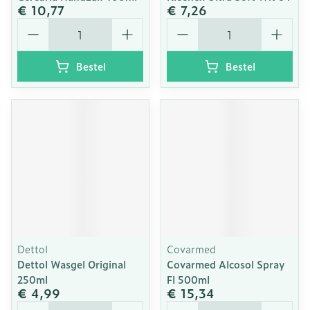
€ 10,77
€ 7,26
Aantal
Aantal
Bestel
Bestel
Dettol
Covarmed
Dettol Wasgel Original
Covarmed Alcosol Spray
250ml
Fl 500ml
€ 4,99
€ 15,34
Aantal
Aantal