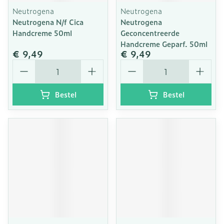
Neutrogena
Neutrogena
Neutrogena N/f Cica
Neutrogena
Handcreme 50ml
Geconcentreerde
Handcreme Geparf. 50ml
€ 9,49
€ 9,49
Aantal
Aantal
Bestel
Bestel