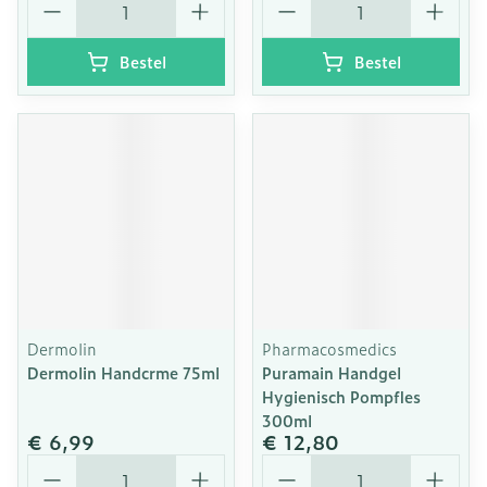
Bestel
Bestel
Dermolin
Pharmacosmedics
Dermolin Handcrme 75ml
Puramain Handgel
Hygienisch Pompfles
300ml
€ 6,99
€ 12,80
Aantal
Aantal