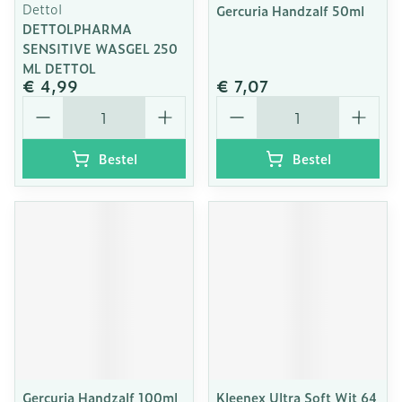
Dettol
Gercuria Handzalf 50ml
DETTOLPHARMA
SENSITIVE WASGEL 250
ML DETTOL
€ 4,99
€ 7,07
Aantal
Aantal
Bestel
Bestel
Gercuria Handzalf 100ml
Kleenex Ultra Soft Wit 64