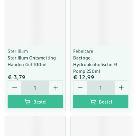
Sterillium
Febelcare
Sterillium Ontsmetting
Bactogel
Handen Gel 100ml
Hydroalcoholische Fl
Pomp 250ml
€ 3,79
€ 12,99
Aantal
Aantal
Bestel
Bestel