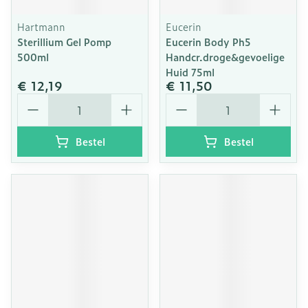
Hartmann
Eucerin
Sterillium Gel Pomp
Eucerin Body Ph5
500ml
Handcr.droge&gevoelige
Huid 75ml
€ 12,19
€ 11,50
Aantal
Aantal
Bestel
Bestel