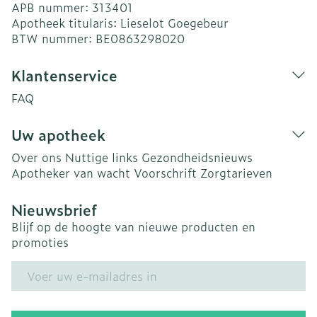
APB nummer:
313401
Apotheek titularis:
Lieselot Goegebeur
BTW nummer:
BE0863298020
Klantenservice
FAQ
Uw apotheek
Over ons
Nuttige links
Gezondheidsnieuws
Apotheker van wacht
Voorschrift
Zorgtarieven
Nieuwsbrief
Blijf op de hoogte van nieuwe producten en
promoties
E-mail adres