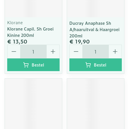
Klorane
Ducray Anaphase Sh
Klorane Capil. Sh Groei
A/haaruitval & Haargroei
Kinine 200ml
200ml
€ 13,50
€ 19,90
Aantal
Aantal
Bestel
Bestel