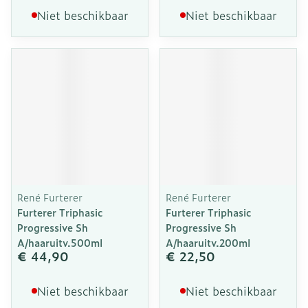
Niet beschikbaar
Niet beschikbaar
René Furterer
René Furterer
Furterer Triphasic
Furterer Triphasic
Progressive Sh
Progressive Sh
A/haaruitv.500ml
A/haaruitv.200ml
€ 44,90
€ 22,50
Niet beschikbaar
Niet beschikbaar