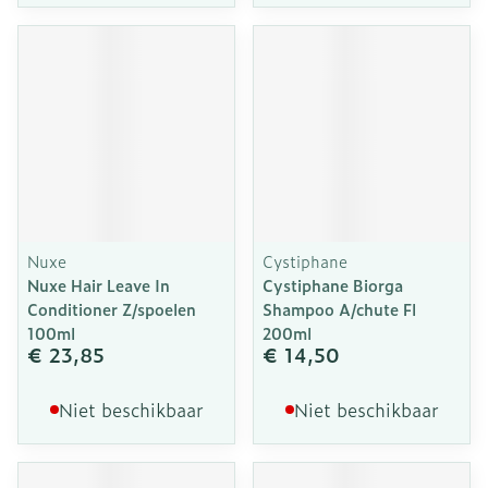
Nuxe
Cystiphane
Nuxe Hair Leave In
Cystiphane Biorga
Conditioner Z/spoelen
Shampoo A/chute Fl
100ml
200ml
€ 23,85
€ 14,50
Niet beschikbaar
Niet beschikbaar