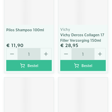
Vichy
Pilos Shampoo 100ml
Vichy Dercos Collagen 17
Filler Verzorging 150ml
€ 11,90
€ 28,95
Aantal
Aantal
Bestel
Bestel