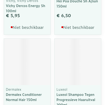
Vichy, Vichy Dercos
Hei Poa Douche Sh A/sun
Vichy Dercos Energy Sh
150ml
100ml
€ 5,95
€ 6,50
Niet beschikbaar
Niet beschikbaar
Dermalex
Luxeol
Dermalex Conditioner
Luxeol Shampoo Tegen
Normal Hair 150ml
Progressieve Haaruitval
200ml