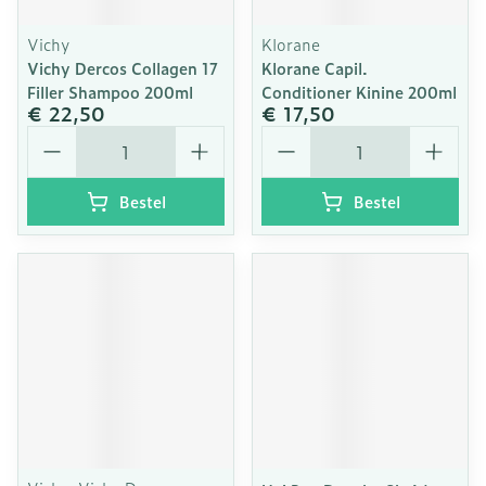
Vichy
Klorane
Vichy Dercos Collagen 17
Klorane Capil.
Filler Shampoo 200ml
Conditioner Kinine 200ml
€ 22,50
€ 17,50
Aantal
Aantal
Bestel
Bestel