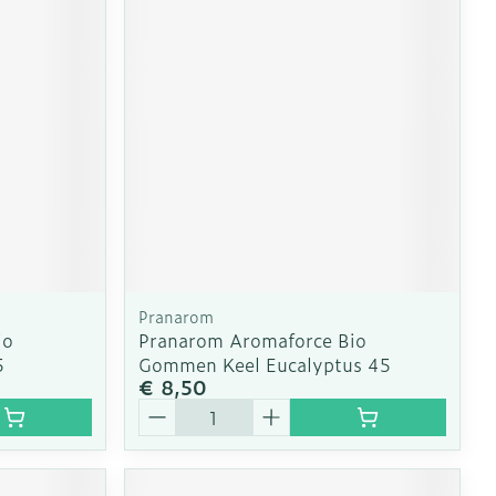
Pranarom
io
Pranarom Aromaforce Bio
5
Gommen Keel Eucalyptus 45
€ 8,50
Aantal