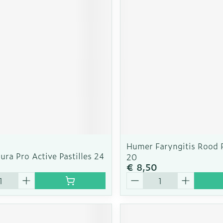
Humer Faryngitis Rood F
ura Pro Active Pastilles 24
20
€ 8,50
Aantal