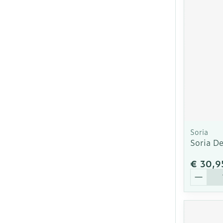
Soria
Soria D
€ 30,9
Aantal