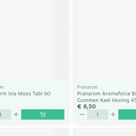
rm
Pranarom
rm Isla Moos Tabl 60
Pranarom Aromaforce B
Gommen Keel Honing 4
€ 8,50
Aantal