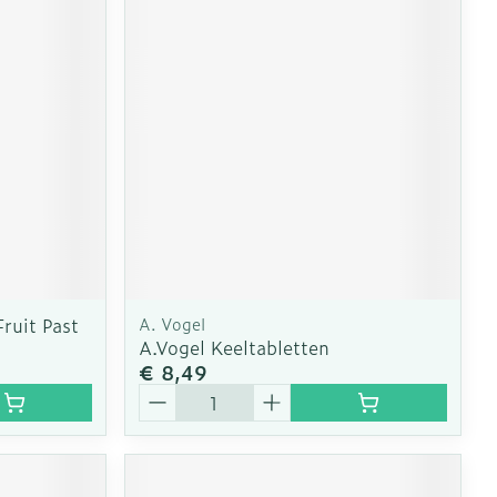
ruit Past
A. Vogel
A.Vogel Keeltabletten
€ 8,49
Aantal