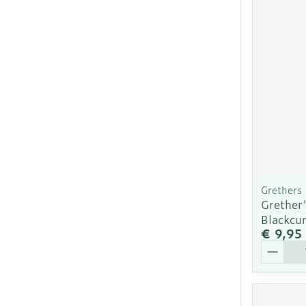
Grethers
Grether'
Blackcur
€ 9,95
Aantal