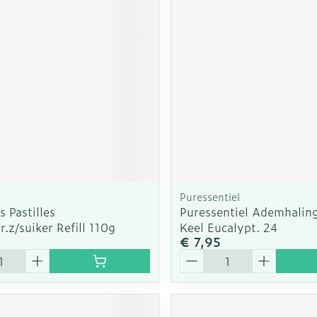
Puressentiel
s Pastilles
Puressentiel Ademhali
r.z/suiker Refill 110g
Keel Eucalypt. 24
€ 7,95
Aantal