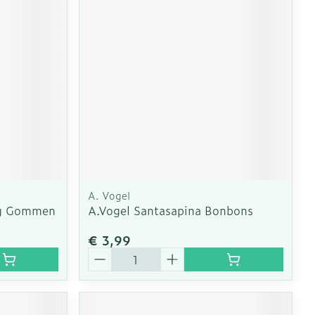
A. Vogel
ng Gommen
A.Vogel Santasapina Bonbons
€ 3,99
Aantal