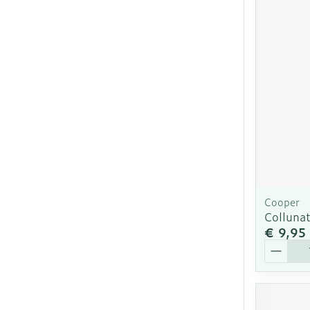
Cooper
Collunat
€ 9,95
Aantal