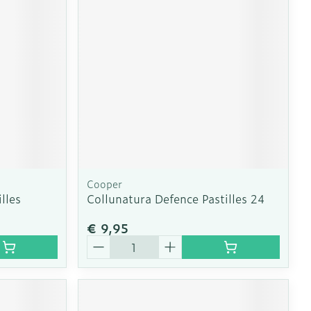
Cooper
lles
Collunatura Defence Pastilles 24
€ 9,95
Aantal