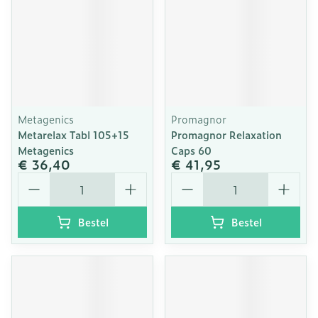
Metagenics
Promagnor
Metarelax Tabl 105+15
Promagnor Relaxation
Metagenics
Caps 60
€ 36,40
€ 41,95
Aantal
Aantal
Bestel
Bestel