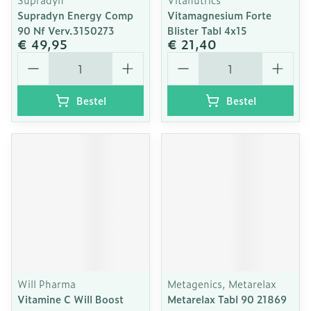
Supradyn Energy Comp
Vitamagnesium Forte
90 Nf Verv.3150273
Blister Tabl 4x15
€ 49,95
€ 21,40
Aantal
Aantal
Bestel
Bestel
Will Pharma
Metagenics, Metarelax
Vitamine C Will Boost
Metarelax Tabl 90 21869