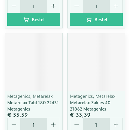
Aantal
Aantal
Bestel
Bestel
Metagenics, Metarelax
Metagenics, Metarelax
Metarelax Tabl 180 22431
Metarelax Zakjes 40
Metagenics
21862 Metagenics
€ 55,59
€ 33,39
Aantal
Aantal