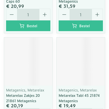
Caps 60
Metagenics
€ 20,99
€ 31,59
Aantal
Aantal
Bestel
Bestel
Metagenics, Metarelax
Metagenics, Metarelax
Metarelax Zakjes 20
Metarelax Tabl 45 21874
21861 Metagenics
Metagenics
€ 20,19
€ 19,49