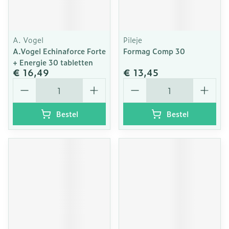
A. Vogel
Pileje
A.Vogel Echinaforce Forte
Formag Comp 30
+ Energie 30 tabletten
€ 16,49
€ 13,45
Aantal
Aantal
Bestel
Bestel