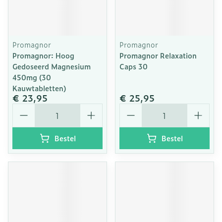
Promagnor
Promagnor
Promagnor: Hoog
Promagnor Relaxation
Gedoseerd Magnesium
Caps 30
450mg (30
Kauwtabletten)
€ 23,95
€ 25,95
Aantal
Aantal
Bestel
Bestel