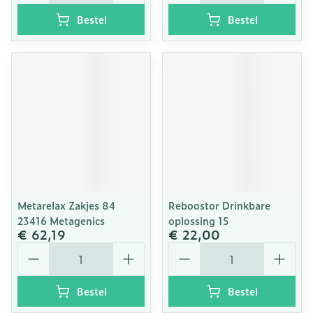
Bestel
Bestel
Metarelax Zakjes 84
Reboostor Drinkbare
23416 Metagenics
oplossing 15
€ 62,19
€ 22,00
Aantal
Aantal
Bestel
Bestel