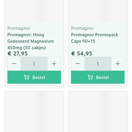
Promagnor
Promagnor
Promagnor: Hoog
Promagnor Promopack
Gedoseerd Magnesium
Caps 90+15
450mg (30 zakjes)
€ 27,95
€ 54,95
Aantal
Aantal
Bestel
Bestel