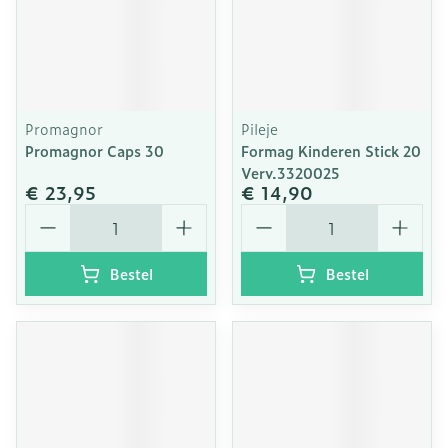
Promagnor
Pileje
Promagnor Caps 30
Formag Kinderen Stick 20
Verv.3320025
€ 23,95
€ 14,90
Aantal
Aantal
Bestel
Bestel