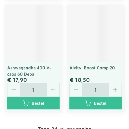
Ashwagandha 400 V-
Alvityl Boost Comp 20
caps 60 Deba
€ 17,90
€ 18,50
Aantal
Aantal
Bestel
Bestel
Toon
per pagina