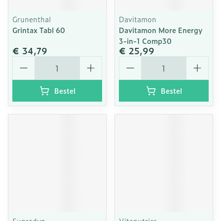
Grunenthal
Davitamon
Grintax Tabl 60
Davitamon More Energy
3-in-1 Comp30
€ 34,79
€ 25,99
Aantal
Aantal
Bestel
Bestel
Supradyn
Vitanutrics