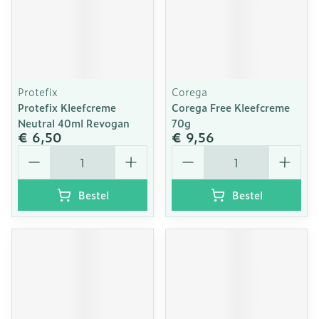
Protefix
Corega
Protefix Kleefcreme
Corega Free Kleefcreme
Neutral 40ml Revogan
70g
€ 6,50
€ 9,56
Aantal
Aantal
Bestel
Bestel