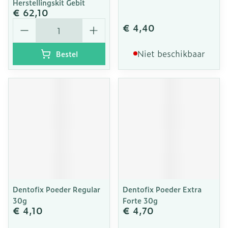
Herstellingskit Gebit
€ 62,10
Aantal
€ 4,40
Niet beschikbaar
Bestel
Dentofix Poeder Regular
Dentofix Poeder Extra
30g
Forte 30g
€ 4,10
€ 4,70