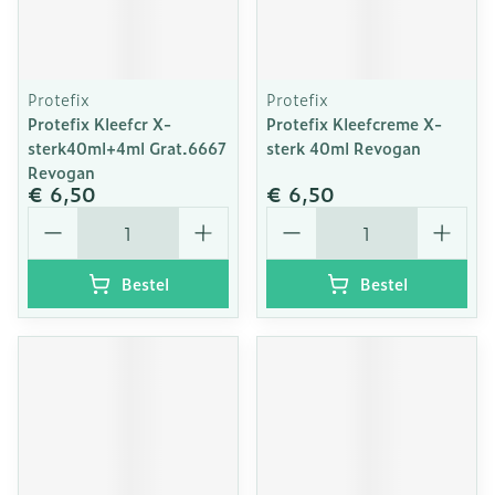
Protefix
Protefix
Protefix Kleefcr X-
Protefix Kleefcreme X-
sterk40ml+4ml Grat.6667
sterk 40ml Revogan
Revogan
€ 6,50
€ 6,50
Aantal
Aantal
Bestel
Bestel