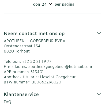
Toon
per pagina
Neem contact met ons op
APOTHEEK L. GOEGEBEUR BVBA
Oostendestraat 154
8820
Torhout
Telefoon:
+32 50 21 19 77
E-mailadres:
apotheekgoegebeur@
hotmail.com
APB nummer:
313401
Apotheek titularis:
Lieselot Goegebeur
BTW nummer:
BE0863298020
Klantenservice
FAQ