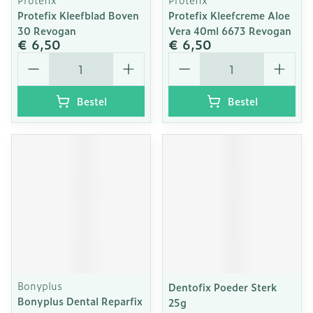
Protefix Kleefblad Boven
Protefix Kleefcreme Aloe
30 Revogan
Vera 40ml 6673 Revogan
€ 6,50
€ 6,50
Aantal
Aantal
Bestel
Bestel
Bonyplus
Dentofix Poeder Sterk
Bonyplus Dental Reparfix
25g