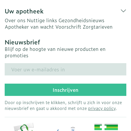
Uw apotheek
Over ons
Nuttige links
Gezondheidsnieuws
Apotheker van wacht
Voorschrift
Zorgtarieven
Nieuwsbrief
Blijf op de hoogte van nieuwe producten en
promoties
E-mail adres
Inschrijven
Door op inschrijven te klikken, schrijft u zich in voor onze
nieuwsbrief en gaat u akkoord met onze
privacy policy
.