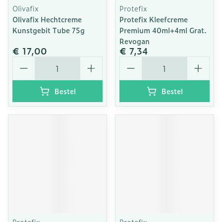
Olivafix
Protefix
Olivafix Hechtcreme
Protefix Kleefcreme
Kunstgebit Tube 75g
Premium 40ml+4ml Grat.
Revogan
€ 17,00
€ 7,34
Aantal
Aantal
Bestel
Bestel
Protefix
Protefix