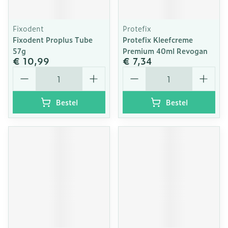
Fixodent
Protefix
Fixodent Proplus Tube
Protefix Kleefcreme
57g
Premium 40ml Revogan
€ 10,99
€ 7,34
Aantal
Aantal
Bestel
Bestel