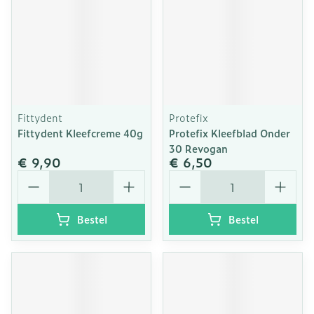
Fittydent
Protefix
Fittydent Kleefcreme 40g
Protefix Kleefblad Onder
30 Revogan
€ 9,90
€ 6,50
Aantal
Aantal
Bestel
Bestel