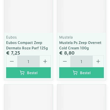
Eubos
Mustela
Eubos Compact Zeep
Mustela Ps Zeep Overvet
Dermato Roze Parf 125g
Cold Cream 100g
€ 7,25
€ 8,80
Aantal
Aantal
Bestel
Bestel