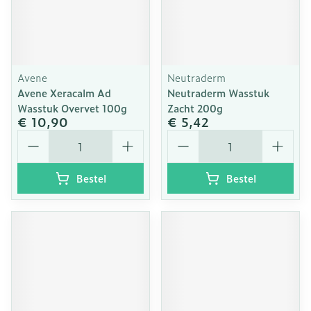
Avene
Neutraderm
Avene Xeracalm Ad
Neutraderm Wasstuk
Wasstuk Overvet 100g
Zacht 200g
€ 10,90
€ 5,42
Aantal
Aantal
Bestel
Bestel