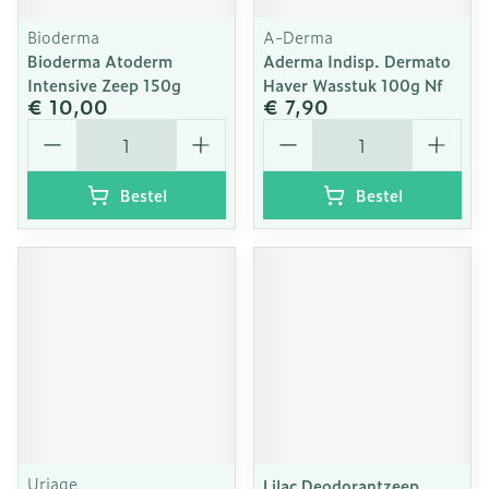
Bioderma
A-Derma
Bioderma Atoderm
Aderma Indisp. Dermato
Intensive Zeep 150g
Haver Wasstuk 100g Nf
€ 10,00
€ 7,90
Aantal
Aantal
Bestel
Bestel
Uriage
Lilac Deodorantzeep