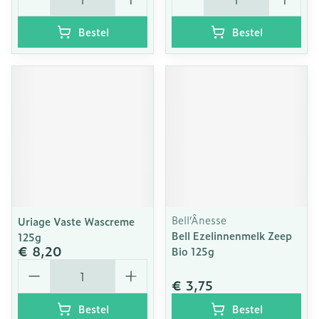
Bestel
Bestel
Bell’Ânesse
Uriage Vaste Wascreme
Bell Ezelinnenmelk Zeep
125g
€ 8,20
Bio 125g
Aantal
€ 3,75
Bestel
Bestel