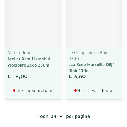
Atelier Rebul
Le Comptoir du Bain
(LCB)
Atelier Rebul Istanbul
Lcb Zeep Marseille Olijf
Vloeibare Zeep 250ml
Blok 200g
€ 18,00
€ 3,60
Niet beschikbaar
Niet beschikbaar
Toon
per pagina