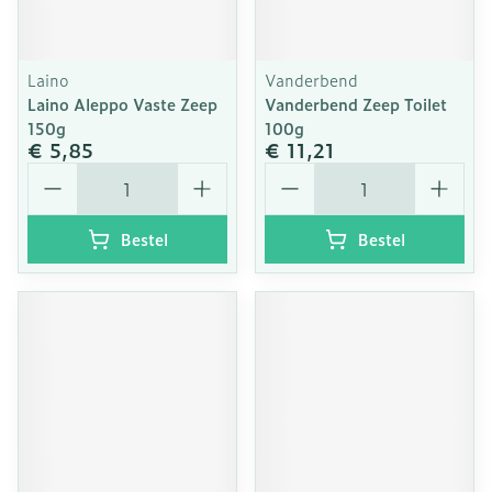
Laino
Vanderbend
Laino Aleppo Vaste Zeep
Vanderbend Zeep Toilet
150g
100g
€ 5,85
€ 11,21
Aantal
Aantal
Bestel
Bestel