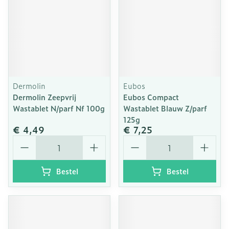
Dermolin
Eubos
Dermolin Zeepvrij
Eubos Compact
Wastablet N/parf Nf 100g
Wastablet Blauw Z/parf
125g
€ 4,49
€ 7,25
Aantal
Aantal
Bestel
Bestel