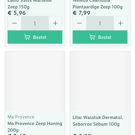
Zeep 150g
Plantaardige Zeep 100g
€ 5,96
€ 7,99
Aantal
Aantal
Bestel
Bestel
Ma Provence
Lilac Wasstuk Dermatol.
Ma Provence Zeep Honing
Seborroe Sebum 100g
200g