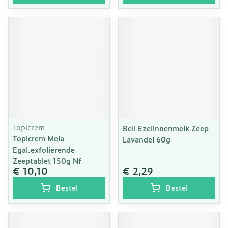
Topicrem
Bell Ezelinnenmelk Zeep
Topicrem Mela
Lavandel 60g
Egal.exfolierende
Zeeptablet 150g Nf
€ 10,10
€ 2,29
Bestel
Bestel