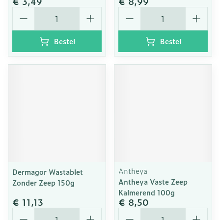
€ 3,49
€ 8,99
Aantal
Aantal
Bestel
Bestel
Antheya
Dermagor Wastablet
Antheya Vaste Zeep
Zonder Zeep 150g
Kalmerend 100g
€ 11,13
€ 8,50
Aantal
Aantal