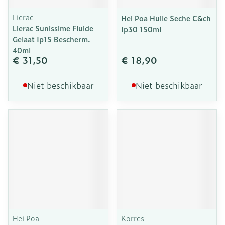
Lierac
Hei Poa Huile Seche C&ch
Lierac Sunissime Fluide
Ip30 150ml
Gelaat Ip15 Bescherm.
40ml
€ 31,50
€ 18,90
Niet beschikbaar
Niet beschikbaar
Hei Poa
Korres