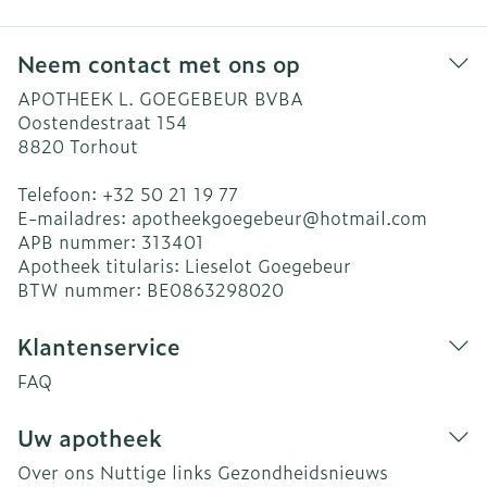
Neem contact met ons op
APOTHEEK L. GOEGEBEUR BVBA
Oostendestraat 154
8820
Torhout
Telefoon:
+32 50 21 19 77
E-mailadres:
apotheekgoegebeur@
hotmail.com
APB nummer:
313401
Apotheek titularis:
Lieselot Goegebeur
BTW nummer:
BE0863298020
Klantenservice
FAQ
Uw apotheek
Over ons
Nuttige links
Gezondheidsnieuws