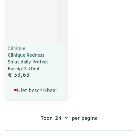
Clinique
Clinique Redness
Solut.daily Protect
Baseip15 40ml
€ 33,63
Niet beschikbaar
Toon
per pagina