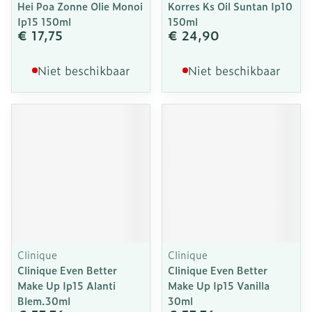
Hei Poa Zonne Olie Monoi
Korres Ks Oil Suntan Ip10
Ip15 150ml
150ml
€ 17,75
€ 24,90
Niet beschikbaar
Niet beschikbaar
Clinique
Clinique
Clinique Even Better
Clinique Even Better
Make Up Ip15 Alanti
Make Up Ip15 Vanilla
Blem.30ml
30ml