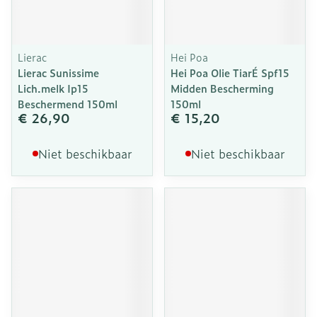
Lierac
Hei Poa
Lierac Sunissime
Hei Poa Olie TiarÉ Spf15
Lich.melk Ip15
Midden Bescherming
Beschermend 150ml
150ml
€ 26,90
€ 15,20
Niet beschikbaar
Niet beschikbaar