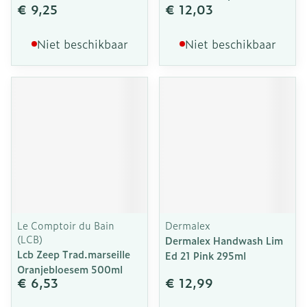
€ 9,25
€ 12,03
Niet beschikbaar
Niet beschikbaar
Le Comptoir du Bain
Dermalex
(LCB)
Dermalex Handwash Lim
Lcb Zeep Trad.marseille
Ed 21 Pink 295ml
Oranjebloesem 500ml
€ 6,53
€ 12,99