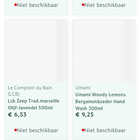
Niet beschikbaar
Niet beschikbaar
Le Comptoir du Bain
Umami
(LCB)
Umami Woody Lemons
Lcb Zeep Trad.marseille
Bergamot&ceder Hand
Olijf-lavendel 500ml
Wash 300ml
€ 6,53
€ 9,25
Niet beschikbaar
Niet beschikbaar