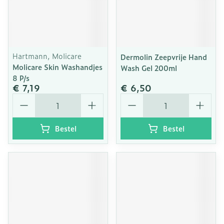
Hartmann, Molicare
Dermolin Zeepvrije Hand
Molicare Skin Washandjes
Wash Gel 200ml
8 P/s
€ 7,19
€ 6,50
Aantal
Aantal
Bestel
Bestel