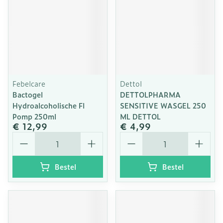
Febelcare
Dettol
Bactogel
DETTOLPHARMA
Hydroalcoholische Fl
SENSITIVE WASGEL 250
Pomp 250ml
ML DETTOL
€ 12,99
€ 4,99
Aantal
Aantal
Bestel
Bestel