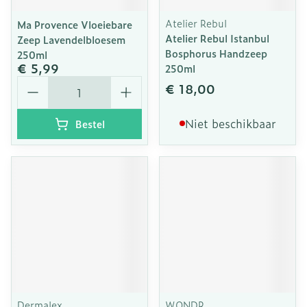
Atelier Rebul
Ma Provence Vloeiebare
Atelier Rebul Istanbul
Zeep Lavendelbloesem
Bosphorus Handzeep
250ml
€ 5,99
250ml
Aantal
€ 18,00
Niet beschikbaar
Bestel
Dermalex
WONDR