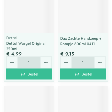
Dettol
Dax Zachte Handzeep +
Dettol Wasgel Original
Pompje 600ml 0411
250ml
€ 4,99
€ 9,15
Aantal
Aantal
Bestel
Bestel