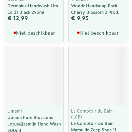
Dermalex Handwash Lim
Wondr Handsoap Pack
Ed 21 Black 295ml
Cherry Blossom 2 Prod.
€ 12,99
€ 9,95
Niet beschikbaar
Niet beschikbaar
Umami
Le Comptoir du Bain
(LCB)
Umami Pure Blossoms
Le Comptoir Du Bain
Lotus&jasmijn Hand Wash
Marseille Zeep Shea 1l
300ml