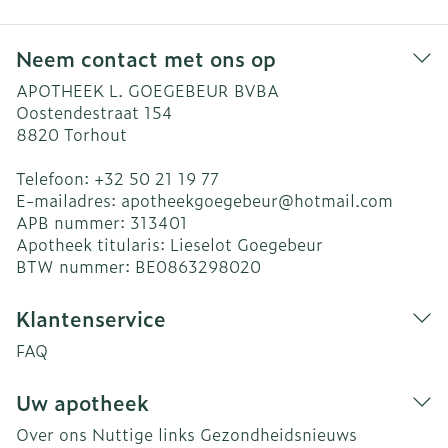
Neem contact met ons op
APOTHEEK L. GOEGEBEUR BVBA
Oostendestraat 154
8820
Torhout
Telefoon:
+32 50 21 19 77
E-mailadres:
apotheekgoegebeur@
hotmail.com
APB nummer:
313401
Apotheek titularis:
Lieselot Goegebeur
BTW nummer:
BE0863298020
Klantenservice
FAQ
Uw apotheek
Over ons
Nuttige links
Gezondheidsnieuws