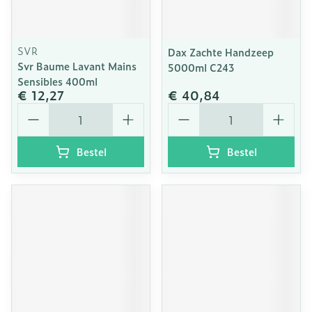
SVR
Dax Zachte Handzeep
Svr Baume Lavant Mains
5000ml C243
Sensibles 400ml
€ 12,27
€ 40,84
Aantal
Aantal
Bestel
Bestel