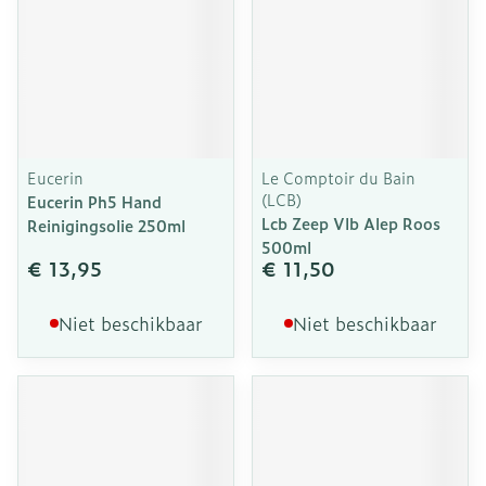
Eucerin
Le Comptoir du Bain
(LCB)
Eucerin Ph5 Hand
Lcb Zeep Vlb Alep Roos
Reinigingsolie 250ml
500ml
€ 13,95
€ 11,50
Niet beschikbaar
Niet beschikbaar