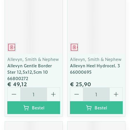
Geneesmiddel
Geneesmiddel
Allevyn, Smith & Nephew
Allevyn, Smith & Nephew
Allevyn Gentle Border
Allevyn Heel Hydrocel. 3
Ster 12,5x12,5cm 10
66000695
66800272
€ 49,12
€ 25,90
Aantal
Aantal
Bestel
Bestel