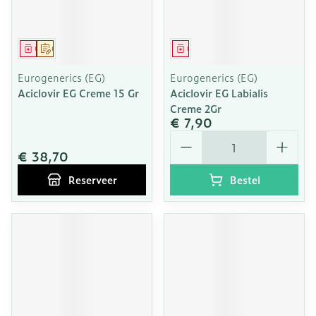
Geneesmiddel
Op voorschrift
Geneesmiddel
Eurogenerics (EG)
Eurogenerics (EG)
Aciclovir EG Creme 15 Gr
Aciclovir EG Labialis
Creme 2Gr
€ 7,90
Aantal
€ 38,70
Reserveer
Bestel