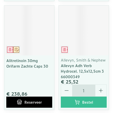
Geneesmiddel
Op voorschrift
Geneesmiddel
Allevyn, Smith & Nephew
Alitretinoin 30mg
Allevyn Adh Verb
Orifarm Zachte Caps 30
Hydrocel. 12,5x12,5cm 3
66000349
€ 25,52
Aantal
€ 238,86
Reserveer
Bestel