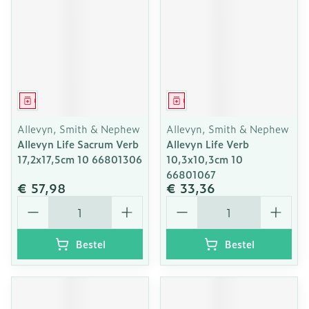
Geneesmiddel
Geneesmiddel
Allevyn, Smith & Nephew
Allevyn, Smith & Nephew
Allevyn Life Sacrum Verb
Allevyn Life Verb
17,2x17,5cm 10 66801306
10,3x10,3cm 10
66801067
€ 57,98
€ 33,36
Aantal
Aantal
Bestel
Bestel