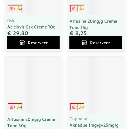
Geneesmiddel
Op voorschrift
Geneesmiddel
Op voorschrift
Gsk
Affusine 20mg/g Creme
Aciclovir Gsk Creme 10g
Tube 15g
€ 29,80
€ 8,25
Reserveer
Reserveer
Geneesmiddel
Op voorschrift
Geneesmiddel
Op voorschrift
Cophana
Affusine 20mg/g Creme
Aknadue 1mg/g+25mg/g
Tube 30g