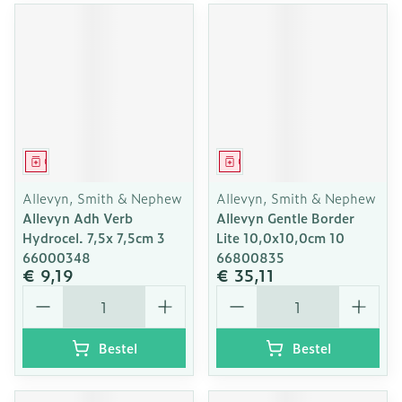
Geneesmiddel
Geneesmiddel
Allevyn, Smith & Nephew
Allevyn, Smith & Nephew
Allevyn Adh Verb
Allevyn Gentle Border
Hydrocel. 7,5x 7,5cm 3
Lite 10,0x10,0cm 10
66000348
66800835
€ 9,19
€ 35,11
Aantal
Aantal
Bestel
Bestel