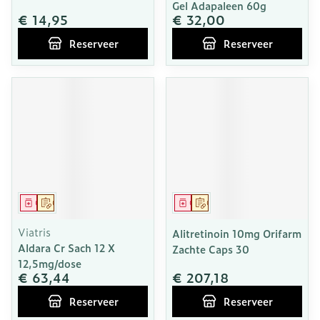
Gel Adapaleen 60g
€ 14,95
€ 32,00
Reserveer
Reserveer
Geneesmiddel
Op voorschrift
Geneesmiddel
Op voorschrift
Viatris
Alitretinoin 10mg Orifarm
Aldara Cr Sach 12 X
Zachte Caps 30
12,5mg/dose
€ 63,44
€ 207,18
Reserveer
Reserveer