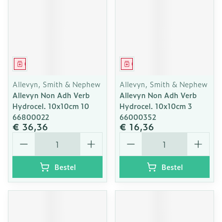
Geneesmiddel
Geneesmiddel
Allevyn, Smith & Nephew
Allevyn, Smith & Nephew
Allevyn Non Adh Verb
Allevyn Non Adh Verb
Hydrocel. 10x10cm 10
Hydrocel. 10x10cm 3
66800022
66000352
€ 36,36
€ 16,36
Aantal
Aantal
Bestel
Bestel