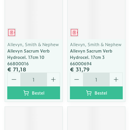
Geneesmiddel
Geneesmiddel
Allevyn, Smith & Nephew
Allevyn, Smith & Nephew
Allevyn Sacrum Verb
Allevyn Sacrum Verb
Hydrocel. 17cm 10
Hydrocel. 17cm 3
66800016
66000694
€ 71,18
€ 31,79
Aantal
Aantal
Bestel
Bestel