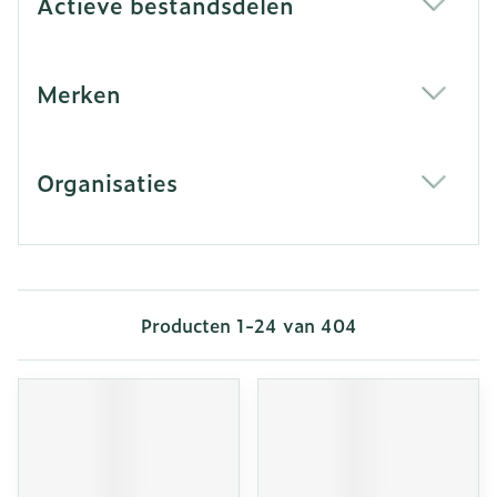
Actieve bestandsdelen
filter
Merken
filter
Organisaties
filter
Producten
1
-
24
van
404