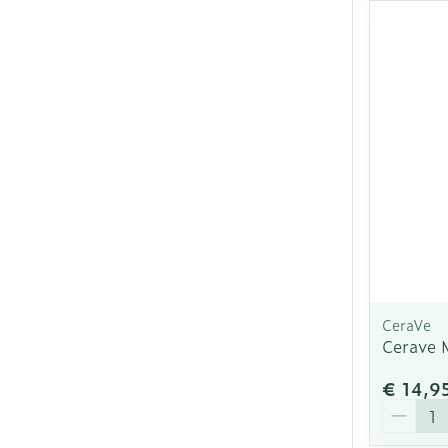
CeraVe
Cerave 
€ 14,9
Aantal