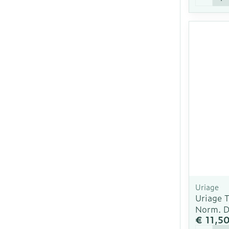
Uriage
Uriage 
Norm. D
€ 11,5