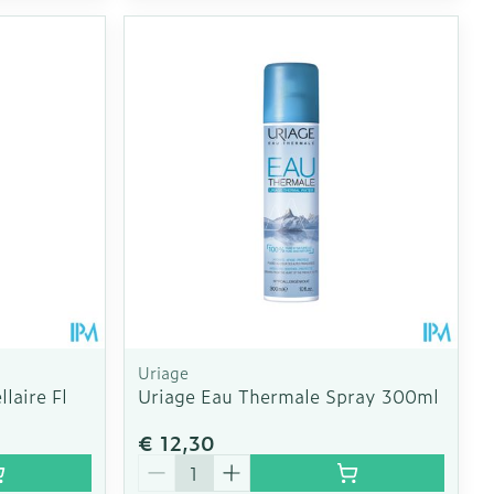
Uriage
laire Fl
Uriage Eau Thermale Spray 300ml
€ 12,30
Aantal