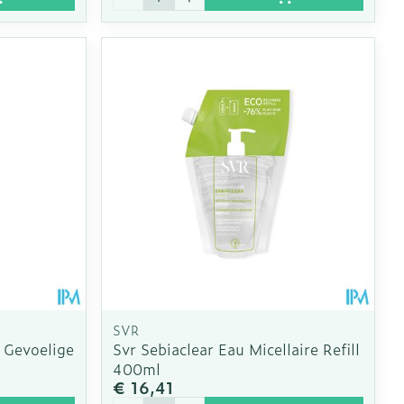
SVR
r Gevoelige
Svr Sebiaclear Eau Micellaire Refill
400ml
€ 16,41