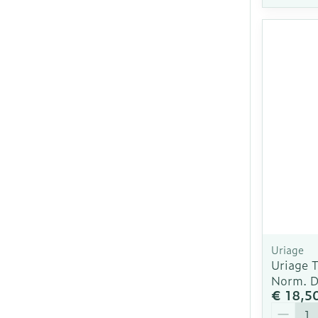
Uriage
Uriage 
Norm. D
€ 18,5
Aantal