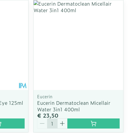
Eucerin
Eye 125ml
Eucerin Dermatoclean Micellair
Water 3in1 400ml
€ 23,50
Aantal