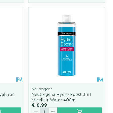
Neutrogena
yaluron
Neutrogena Hydro Boost 3in1
Micellair Water 400ml
€ 8,99
Aantal