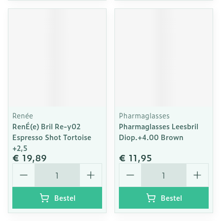
Renée
Pharmaglasses
RenÉ(e) Bril Re-y02
Pharmaglasses Leesbril
Espresso Shot Tortoise
Diop.+4.00 Brown
+2,5
€ 19,89
€ 11,95
Aantal
Aantal
Bestel
Bestel