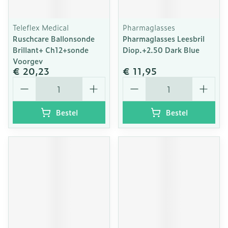
Teleflex Medical
Pharmaglasses
Ruschcare Ballonsonde
Pharmaglasses Leesbril
Brillant+ Ch12+sonde
Diop.+2.50 Dark Blue
Voorgev
€ 20,23
€ 11,95
Aantal
Aantal
Bestel
Bestel