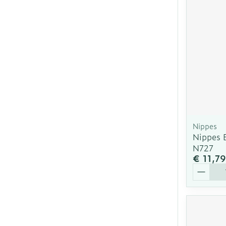
Nippes
Nippes 
N727
€ 11,79
Aantal