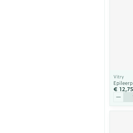
Vitry
Epileerp
€ 12,7
Aantal