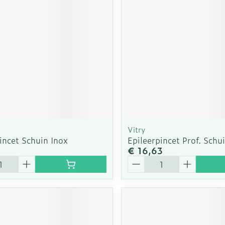
Vitry
incet Schuin Inox
Epileerpincet Prof. Schu
5
€ 16,63
Aantal