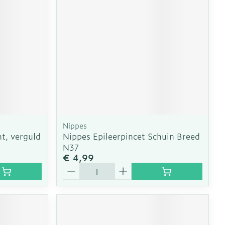
Nippes
t, verguld
Nippes Epileerpincet Schuin Breed
N37
€ 4,99
Aantal