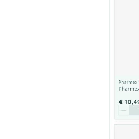
Pharmex
Pharmex
€ 10,4
Aantal