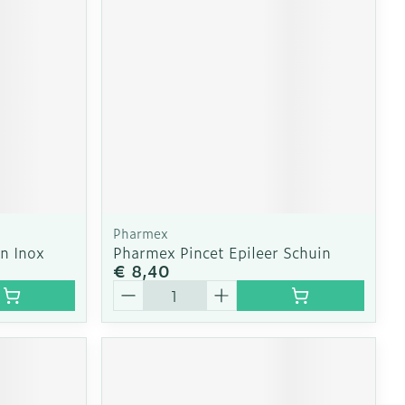
Pharmex
in Inox
Pharmex Pincet Epileer Schuin
€ 8,40
Aantal