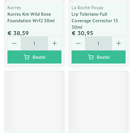
Korres
La Roche Posay
Korres Km Wild Rose
Lrp Toleriane Full
Foundation Wrf2 30ml
Coverage Corrector 15
30ml
€ 38,59
€ 30,95
Aantal
Aantal
Bestel
Bestel