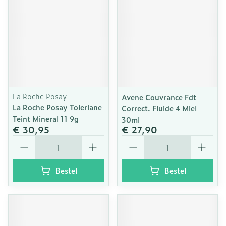
La Roche Posay
Avene Couvrance Fdt
La Roche Posay Toleriane
Correct. Fluide 4 Miel
Teint Mineral 11 9g
30ml
€ 30,95
€ 27,90
Aantal
Aantal
Bestel
Bestel