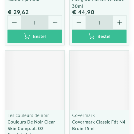
30ml
€ 29,62
€ 44,90
Aantal
Aantal
Bestel
Bestel
Les couleurs de noir
Covermark
Couleurs De Noir Clear
Covermark Classic Fdt N4
Skin Comp.bl. 02
Bruin 15ml