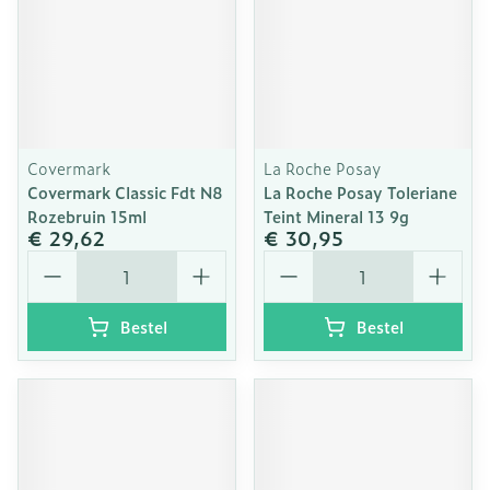
Covermark
La Roche Posay
Covermark Classic Fdt N8
La Roche Posay Toleriane
Rozebruin 15ml
Teint Mineral 13 9g
€ 29,62
€ 30,95
Aantal
Aantal
Bestel
Bestel