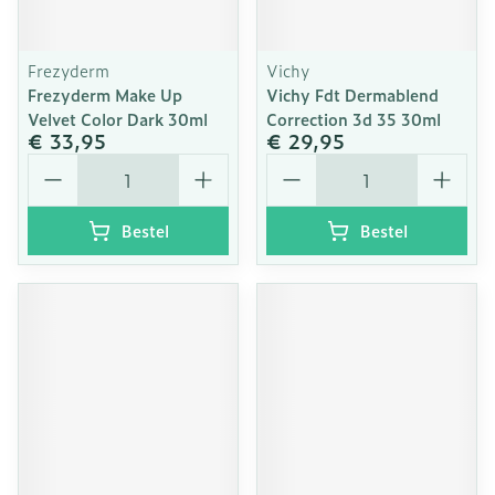
Frezyderm
Vichy
Frezyderm Make Up
Vichy Fdt Dermablend
Velvet Color Dark 30ml
Correction 3d 35 30ml
€ 33,95
€ 29,95
Aantal
Aantal
Bestel
Bestel