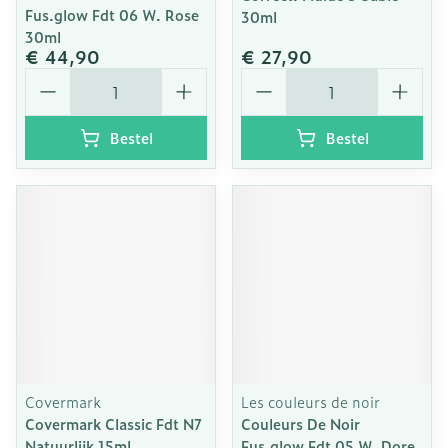
Fus.glow Fdt 06 W. Rose
30ml
30ml
€ 44,90
€ 27,90
Aantal
Aantal
Bestel
Bestel
Covermark
Les couleurs de noir
Covermark Classic Fdt N7
Couleurs De Noir
Natuurlijk 15ml
Fus.glow Fdt 05 W. Dore