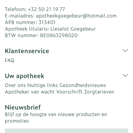
Telefoon:
+32 50 21 19 77
E-mailadres:
apotheekgoegebeur@
hotmail.com
APB nummer:
313401
Apotheek titularis:
Lieselot Goegebeur
BTW nummer:
BE0863298020
Klantenservice
FAQ
Uw apotheek
Over ons
Nuttige links
Gezondheidsnieuws
Apotheker van wacht
Voorschrift
Zorgtarieven
Nieuwsbrief
Blijf op de hoogte van nieuwe producten en
promoties
E-mail adres