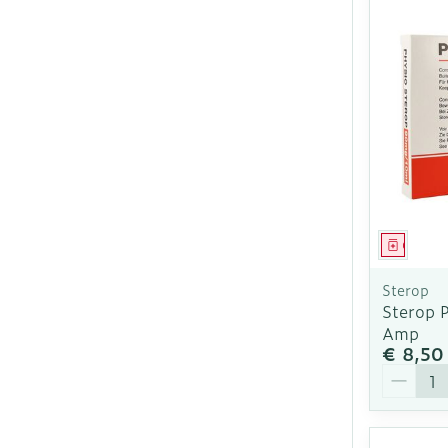
Genees
Sterop
Sterop 
Amp
€ 8,50
Aantal