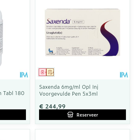
Geneesmiddel
Op voorschrift
Saxenda 6mg/ml Opl Inj
 Tabl 180
Voorgevulde Pen 5x3ml
€ 244,99
Reserveer