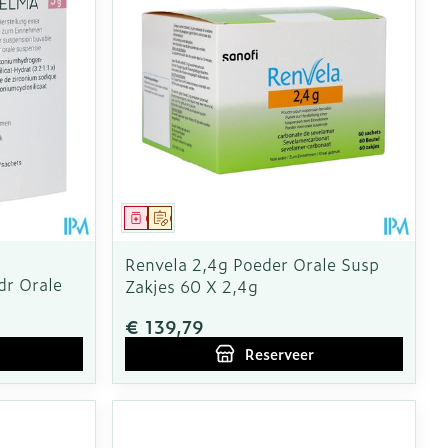
Geneesmiddel
Op voorschrift
Renvela 2,4g Poeder Orale Susp
dr Orale
Zakjes 60 X 2,4g
€ 139,79
Reserveer