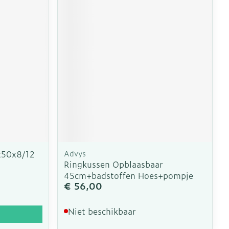
0x50x8/12
Advys
Ringkussen Opblaasbaar
45cm+badstoffen Hoes+pompje
€ 56,00
Niet beschikbaar