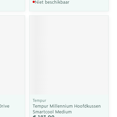
Niet beschikbaar
Tempur
Drive
Tempur Millennium Hoofdkussen
Smartcool Medium
€ 183,00