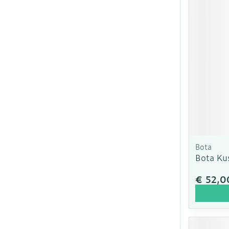
Bota
Bota Ku
€ 52,0