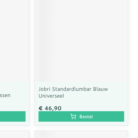
Jobri Standardlumbar Blauw
ussen
Universeel
€ 46,90
Bestel