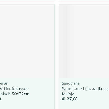
erte
Sanodiane
V Hoofdkussen
Sanodiane Lijnzaadkusse
nisch 50x32cm
Meisje
0
€ 27,81