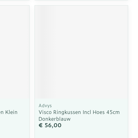
Advys
n Klein
Visco Ringkussen Incl Hoes 45cm
Donkerblauw
€ 56,00