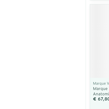
Marque V
Marque 
Anatomi
€ 67,8