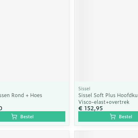
Sissel
ssen Rond + Hoes
Sissel Soft Plus Hoofdk
Visco-elast+overtrek
0
€ 152,95
Bestel
Bestel