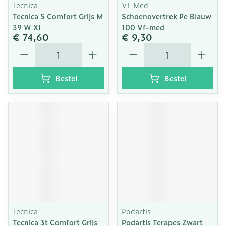
Tecnica
VF Med
Tecnica 5 Comfort Grijs M
Schoenovertrek Pe Blauw
39 W Xl
100 Vf-med
€ 74,60
€ 9,30
Aantal
Aantal
Bestel
Bestel
Tecnica
Podartis
Tecnica 3t Comfort Grijs
Podartis Terapes Zwart