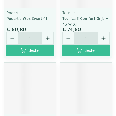
Podartis
Tecnica
Podartis Wps Zwart 41
Tecnica 5 Comfort Grijs M
43 W Xl
€ 60,80
€ 74,60
Aantal
Aantal
Bestel
Bestel