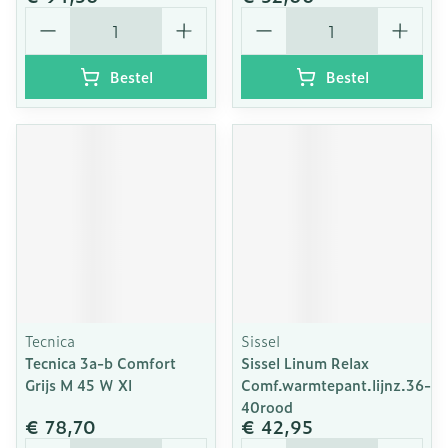
Aantal
Aantal
Bestel
Bestel
Tecnica
Sissel
Tecnica 3a-b Comfort
Sissel Linum Relax
Grijs M 45 W Xl
Comf.warmtepant.lijnz.36-
40rood
€ 78,70
€ 42,95
Aantal
Aantal