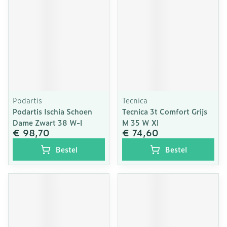
Podartis
Tecnica
Podartis Ischia Schoen
Tecnica 3t Comfort Grijs
Dame Zwart 38 W-l
M 35 W Xl
€ 98,70
€ 74,60
Bestel
Bestel