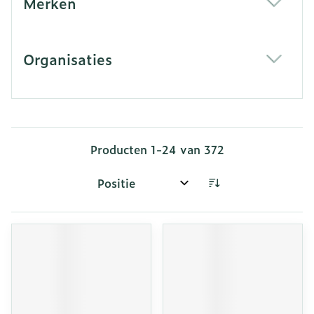
Merken
filter
Organisaties
filter
Producten
1
-
24
van
372
Sorteer op: