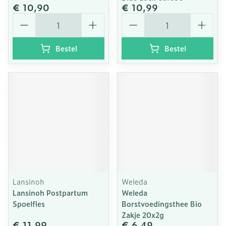
€ 10,90
€ 10,99
Aantal
Aantal
Bestel
Bestel
Lansinoh
Weleda
Lansinoh Postpartum
Weleda
Spoelfles
Borstvoedingsthee Bio
Zakje 20x2g
€ 11,99
€ 6,49