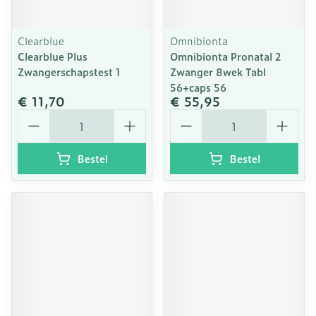
Clearblue
Omnibionta
Clearblue Plus
Omnibionta Pronatal 2
Zwangerschapstest 1
Zwanger 8wek Tabl
56+caps 56
€ 11,70
€ 55,95
Aantal
Aantal
Bestel
Bestel