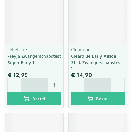
Febelcare
Clearblue
Freyja Zwangerschapstest
Clearblue Early Vision
Super Early 1
Stick Zwangerschapstest
1
€ 12,95
€ 14,90
Aantal
Aantal
Bestel
Bestel