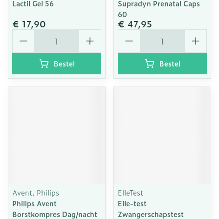
Lactil Gel 56
Supradyn Prenatal Caps
60
€ 17,90
€ 47,95
Aantal
Aantal
Bestel
Bestel
Avent, Philips
ElleTest
Philips Avent
Elle-test
Borstkompres Dag/nacht
Zwangerschapstest