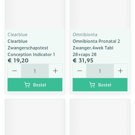
Clearblue
Omnibionta
Clearblue
Omnibionta Pronatal 2
Zwangerschapstest
Zwanger.4wek Tabl
Conception Indicator 1
28+caps 28
€ 19,20
€ 31,95
Aantal
Aantal
Bestel
Bestel