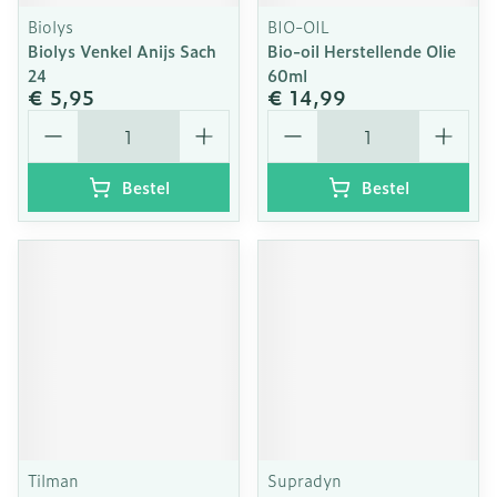
Biolys
BIO-OIL
Biolys Venkel Anijs Sach
Bio-oil Herstellende Olie
24
60ml
€ 5,95
€ 14,99
Aantal
Aantal
Bestel
Bestel
Tilman
Supradyn