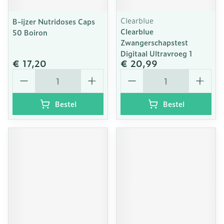
Clearblue
B-ijzer Nutridoses Caps
Clearblue
50 Boiron
Zwangerschapstest
Digitaal Ultravroeg 1
€ 17,20
€ 20,99
Aantal
Aantal
Bestel
Bestel