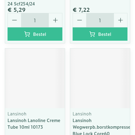
24 Scf254/24
€ 5,29
€ 7,22
Aantal
Aantal
Bestel
Bestel
Lansinoh
Lansinoh
Lansinoh Lanoline Creme
Lansinoh
Tube 10ml 10173
Wegwerpb.borstkompressen
Blue Lock Core60