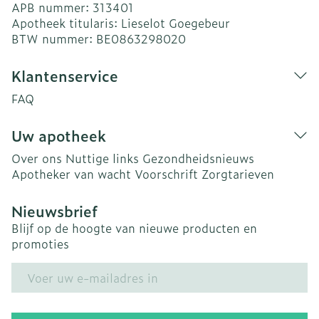
APB nummer:
313401
Apotheek titularis:
Lieselot Goegebeur
BTW nummer:
BE0863298020
Klantenservice
FAQ
Uw apotheek
Over ons
Nuttige links
Gezondheidsnieuws
Apotheker van wacht
Voorschrift
Zorgtarieven
Nieuwsbrief
Blijf op de hoogte van nieuwe producten en
promoties
E-mail adres