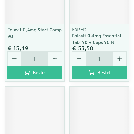
Folavit
Folavit 0,4mg Start Comp
Folavit 0,4mg Essential
90
Tabl 90 + Caps 90 Nf
€ 15,49
€ 53,50
Aantal
Aantal
Bestel
Bestel