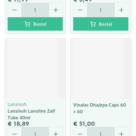
Aantal
Aantal
Bestel
Bestel
Lansinoh
Vinalac Dha/epa Caps 60
Lansinoh Lanoline Zalf
+ 60
Tube 40ml
€ 18,89
€ 51,00
Aantal
Aantal