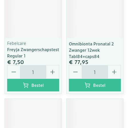
Febelcare
Omnibionta Pronatal 2
Freyja Zwangerschapstest
Zwanger 12wek
Regular 1
Tabl84+caps84
€ 7,50
€ 77,95
Aantal
Aantal
Bestel
Bestel