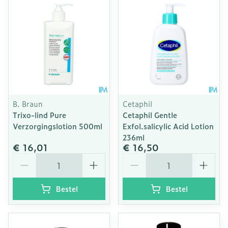
B. Braun
Cetaphil
Trixo-lind Pure
Cetaphil Gentle
Verzorgingslotion 500ml
Exfol.salicylic Acid Lotion
236ml
€ 16,01
€ 16,50
Aantal
Aantal
Bestel
Bestel