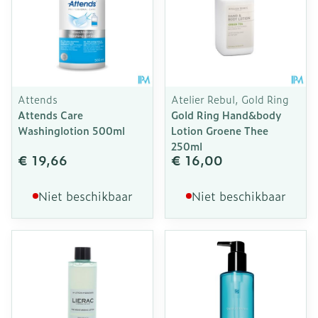
Attends
Atelier Rebul, Gold Ring
Attends Care
Gold Ring Hand&body
Washinglotion 500ml
Lotion Groene Thee
250ml
€ 19,66
€ 16,00
Niet beschikbaar
Niet beschikbaar