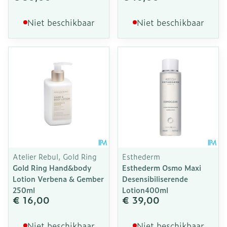
Niet beschikbaar
Niet beschikbaar
Atelier Rebul, Gold Ring
Esthederm
Gold Ring Hand&body
Esthederm Osmo Maxi
Lotion Verbena & Gember
Desensibiliserende
250ml
Lotion400ml
€ 16,00
€ 39,00
Niet beschikbaar
Niet beschikbaar