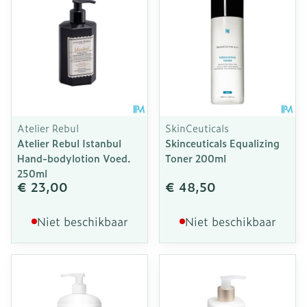
Atelier Rebul
SkinCeuticals
Atelier Rebul Istanbul
Skinceuticals Equalizing
Hand-bodylotion Voed.
Toner 200ml
250ml
€ 23,00
€ 48,50
Niet beschikbaar
Niet beschikbaar