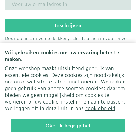
E-mail adres
Inschrijven
Door op inschrijven te klikken, schrijft u zich in voor onze
nieuwsbrief en gaat u akkoord met onze
privacy policy
.
Wij gebruiken cookies om uw ervaring beter te
maken.
Onze webshop maakt uitsluitend gebruik van
essentiële cookies. Deze cookies zijn noodzakelijk
om onze website te laten functioneren. We maken
geen gebruik van andere soorten cookies; daarom
bieden we geen mogelijkheid om cookies te
weigeren of uw cookie-instellingen aan te passen.
Juridische links
We leggen dit in detail uit in ons
cookiebeleid
Oké, ik begrijp het