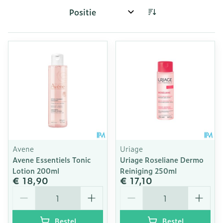
Sorteer op:
Avene
Uriage
Avene Essentiels Tonic
Uriage Roseliane Dermo
Lotion 200ml
Reiniging 250ml
€ 18,90
€ 17,10
Aantal
Aantal
Bestel
Bestel