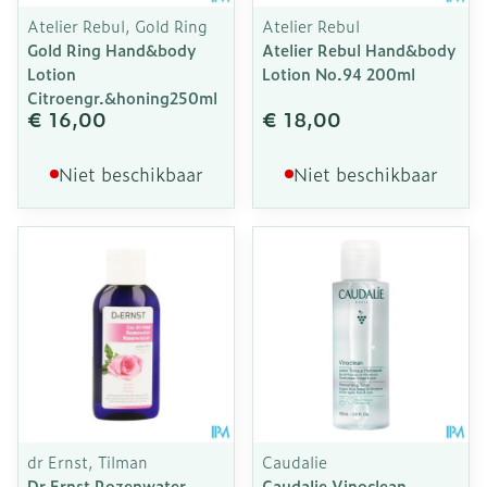
Atelier Rebul, Gold Ring
Atelier Rebul
Gold Ring Hand&body
Atelier Rebul Hand&body
Lotion
Lotion No.94 200ml
Citroengr.&honing250ml
€ 16,00
€ 18,00
Niet beschikbaar
Niet beschikbaar
dr Ernst, Tilman
Caudalie
Dr Ernst Rozenwater
Caudalie Vinoclean