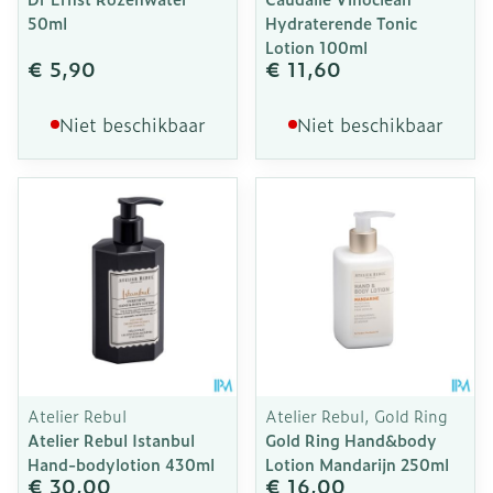
50ml
Hydraterende Tonic
Lotion 100ml
€ 5,90
€ 11,60
Niet beschikbaar
Niet beschikbaar
Atelier Rebul
Atelier Rebul, Gold Ring
Atelier Rebul Istanbul
Gold Ring Hand&body
Hand-bodylotion 430ml
Lotion Mandarijn 250ml
€ 30,00
€ 16,00