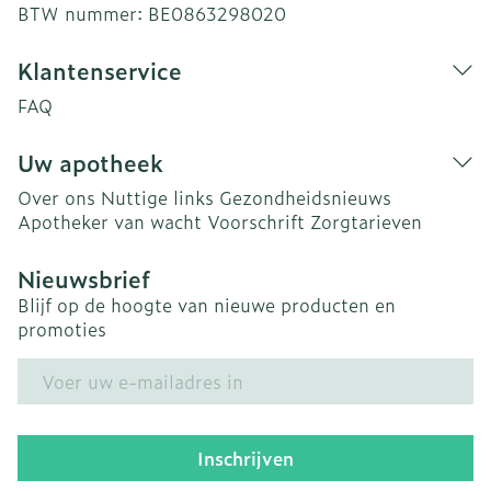
BTW nummer:
BE0863298020
Klantenservice
FAQ
Uw apotheek
Over ons
Nuttige links
Gezondheidsnieuws
Apotheker van wacht
Voorschrift
Zorgtarieven
Nieuwsbrief
Blijf op de hoogte van nieuwe producten en
promoties
E-mail adres
Inschrijven