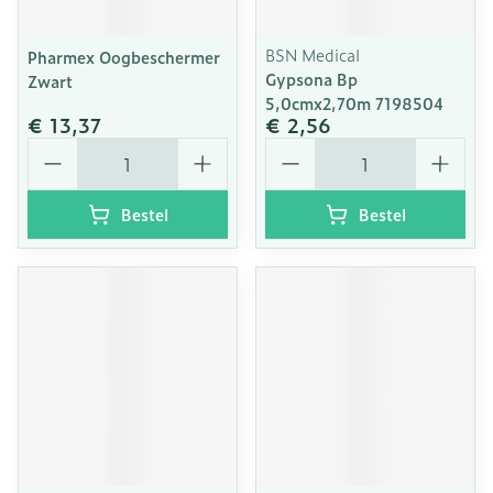
BSN Medical
Pharmex Oogbeschermer
Gypsona Bp
Zwart
5,0cmx2,70m 7198504
€ 13,37
€ 2,56
Aantal
Aantal
Bestel
Bestel