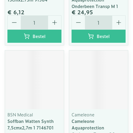
Onderbeen Transp M 1
€ 6,12
€ 24,95
Aantal
Aantal
Bestel
Bestel
BSN Medical
Cameleone
Soffban Watten Synth
Cameleone
7,5cmx2,7m 1 7146701
Aquaprotection