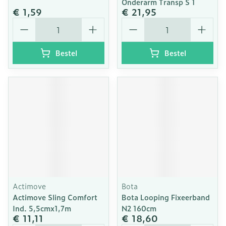
Onderarm Transp S 1
€ 1,59
€ 21,95
Aantal
Aantal
Bestel
Bestel
Actimove
Bota
Actimove Sling Comfort
Bota Looping Fixeerband
Ind. 5,5cmx1,7m
N2 160cm
€ 11,11
€ 18,60