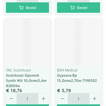
Bestel
Bestel
3M, Scotchcast
BSN Medical
Scotchcast Gipsverb
Gypsona Bp
Synth Wit 10,0cmx3,6m
15,0cmx2,70m 7198502
82004w
€ 18,76
€ 5,78
Aantal
Aantal