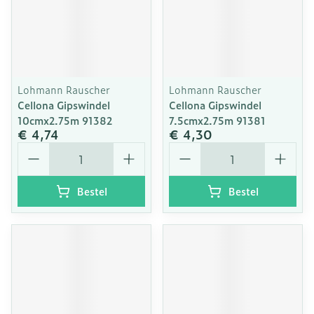
Lohmann Rauscher
Lohmann Rauscher
Cellona Gipswindel
Cellona Gipswindel
10cmx2.75m 91382
7.5cmx2.75m 91381
€ 4,74
€ 4,30
Aantal
Aantal
Bestel
Bestel