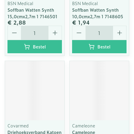
BSN Medical
BSN Medical
Soffban Watten Synth
Soffban Watten Synth
15,0cmx2,7m 1 7146501
10,0cmx2,7m 1 7148605
€ 2,88
€ 1,94
Aantal
Aantal
Bestel
Bestel
Covarmed
Cameleone
Driehoeksverband Katoen
Cameleone