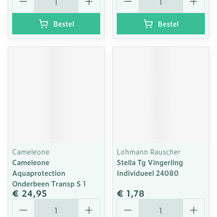
Bestel
Bestel
Cameleone
Lohmann Rauscher
Cameleone
Stella Tg Vingerling
Aquaprotection
Individueel 24080
Onderbeen Transp S 1
€ 24,95
€ 1,78
Aantal
Aantal