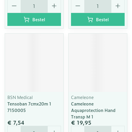
Aantal
Aantal
Bestel
Bestel
BSN Medical
Cameleone
Tensoban 7cmx20m 1
Cameleone
7150005
Aquaprotection Hand
Transp M 1
€ 7,54
€ 19,95
Aantal
Aantal