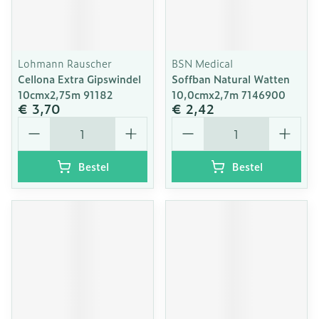
Lohmann Rauscher
BSN Medical
Cellona Extra Gipswindel
Soffban Natural Watten
10cmx2,75m 91182
10,0cmx2,7m 7146900
€ 3,70
€ 2,42
Aantal
Aantal
Bestel
Bestel