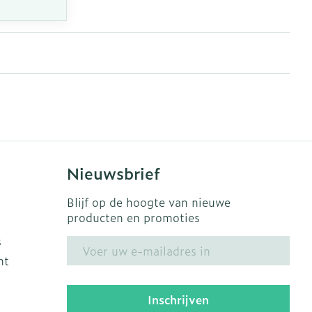
Nieuwsbrief
Blijf op de hoogte van nieuwe
producten en promoties
s
E-mail adres
ht
Inschrijven