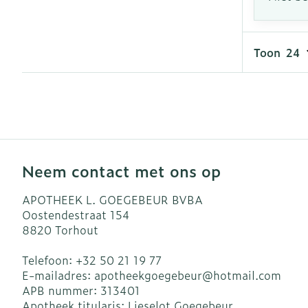
Toon
Neem contact met ons op
APOTHEEK L. GOEGEBEUR BVBA
Oostendestraat 154
8820
Torhout
Telefoon:
+32 50 21 19 77
E-mailadres:
apotheekgoegebeur@
hotmail.com
APB nummer:
313401
Apotheek titularis:
Lieselot Goegebeur