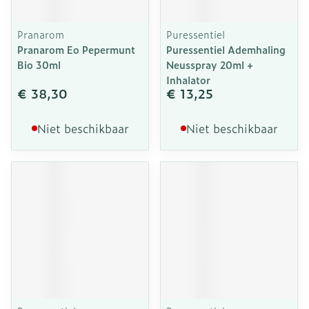
Pranarom
Puressentiel
Pranarom Eo Pepermunt
Puressentiel Ademhaling
Bio 30ml
Neusspray 20ml +
Inhalator
€ 38,30
€ 13,25
Niet beschikbaar
Niet beschikbaar