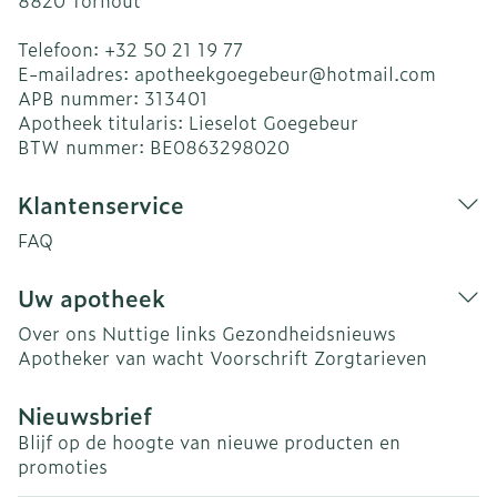
8820
Torhout
Telefoon:
+32 50 21 19 77
E-mailadres:
apotheekgoegebeur@
hotmail.com
APB nummer:
313401
Apotheek titularis:
Lieselot Goegebeur
BTW nummer:
BE0863298020
Klantenservice
FAQ
Uw apotheek
Over ons
Nuttige links
Gezondheidsnieuws
Apotheker van wacht
Voorschrift
Zorgtarieven
Nieuwsbrief
Blijf op de hoogte van nieuwe producten en
promoties