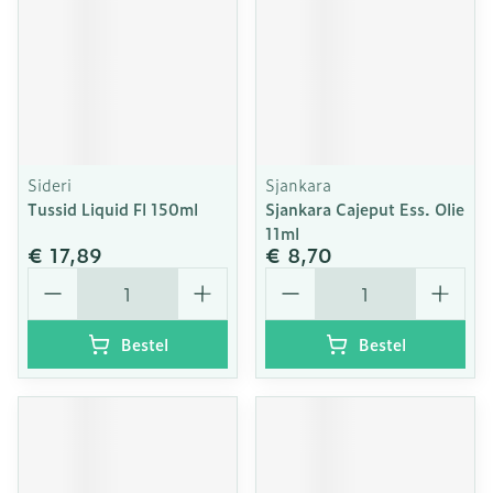
Sideri
Sjankara
Tussid Liquid Fl 150ml
Sjankara Cajeput Ess. Olie
11ml
€ 17,89
€ 8,70
Aantal
Aantal
Bestel
Bestel