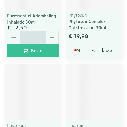
Phytosun
Puressentiel Ademhaling
Phytosun Complex
Inhalatie 50ml
€ 12,30
Ontstressend 30ml
Aantal
€ 19,98
Niet beschikbaar
Bestel
Phytosun
Ladrome