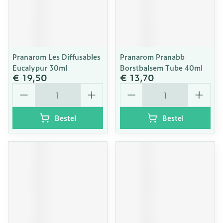
Pranarom Les Diffusables
Pranarom Pranabb
Eucalypur 30ml
Borstbalsem Tube 40ml
€ 19,50
€ 13,70
Aantal
Aantal
Bestel
Bestel