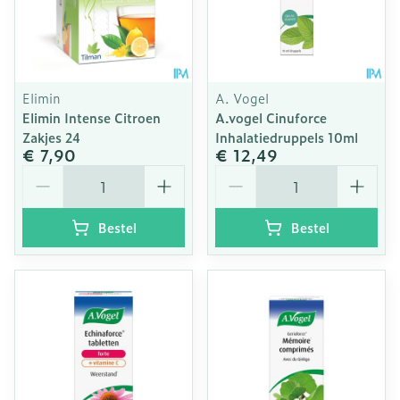
Elimin
A. Vogel
Elimin Intense Citroen
A.vogel Cinuforce
Zakjes 24
Inhalatiedruppels 10ml
€ 7,90
€ 12,49
Aantal
Aantal
Bestel
Bestel