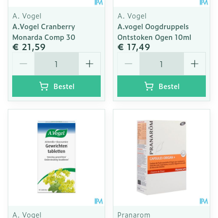
A. Vogel
A. Vogel
A.Vogel Cranberry
A.vogel Oogdruppels
Monarda Comp 30
Ontstoken Ogen 10ml
€ 21,59
€ 17,49
Aantal
Aantal
Bestel
Bestel
A. Vogel
Pranarom