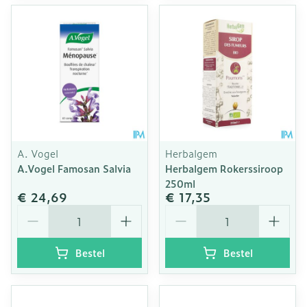
A. Vogel
Herbalgem
A.Vogel Famosan Salvia
Herbalgem Rokerssiroop
250ml
€ 24,69
€ 17,35
Aantal
Aantal
Bestel
Bestel