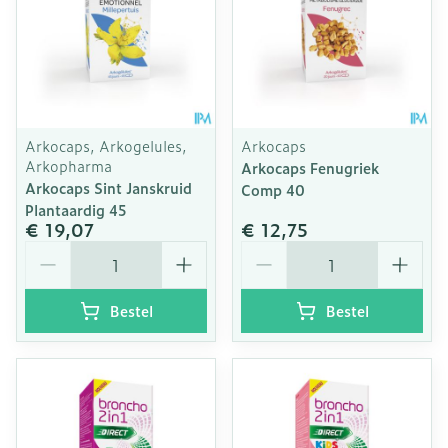
Arkocaps, Arkogelules,
Arkocaps
Arkopharma
Arkocaps Fenugriek
Arkocaps Sint Janskruid
Comp 40
Plantaardig 45
€ 19,07
€ 12,75
Aantal
Aantal
Bestel
Bestel