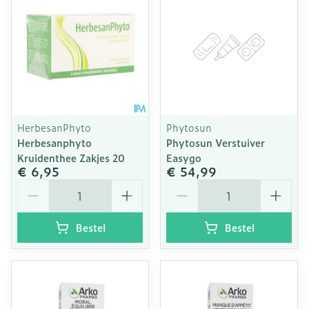
HerbesanPhyto
Phytosun
Herbesanphyto
Phytosun Verstuiver
Kruidenthee Zakjes 20
Easygo
€ 6,95
€ 54,99
Aantal
Aantal
Bestel
Bestel