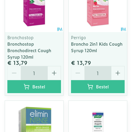
Bronchostop
Perrigo
Bronchostop
Broncho 2in1 Kids Cough
Bronchodirect Cough
Syrup 120ml
Syrup 120ml
€ 13,79
€ 13,79
Aantal
Aantal
Bestel
Bestel