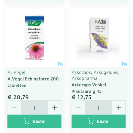
A. Vogel
Arkocaps, Arkogelules,
Arkopharma
A.Vogel Echinaforce 200
Arkocaps Venkel
tabletten
Plantaardig 45
€ 20,79
€ 12,75
Aantal
Aantal
Bestel
Bestel