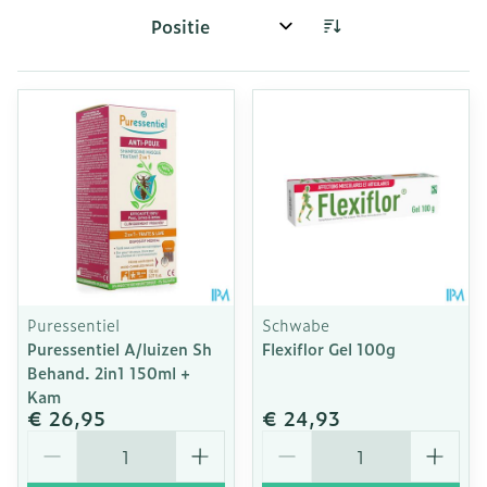
Sorteer op:
Puressentiel
Schwabe
Puressentiel A/luizen Sh
Flexiflor Gel 100g
Behand. 2in1 150ml +
Kam
€ 26,95
€ 24,93
Aantal
Aantal