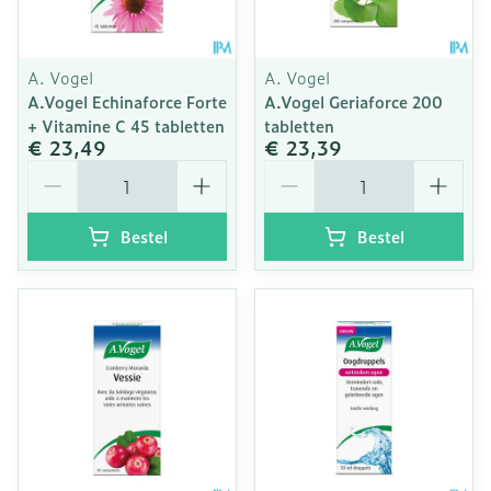
A. Vogel
A. Vogel
A.Vogel Echinaforce Forte
A.Vogel Geriaforce 200
+ Vitamine C 45 tabletten
tabletten
€ 23,49
€ 23,39
Aantal
Aantal
Bestel
Bestel