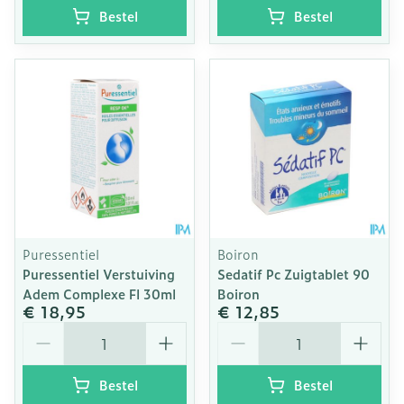
Bestel
Bestel
Puressentiel
Boiron
Puressentiel Verstuiving
Sedatif Pc Zuigtablet 90
Adem Complexe Fl 30ml
Boiron
€ 18,95
€ 12,85
Aantal
Aantal
Bestel
Bestel