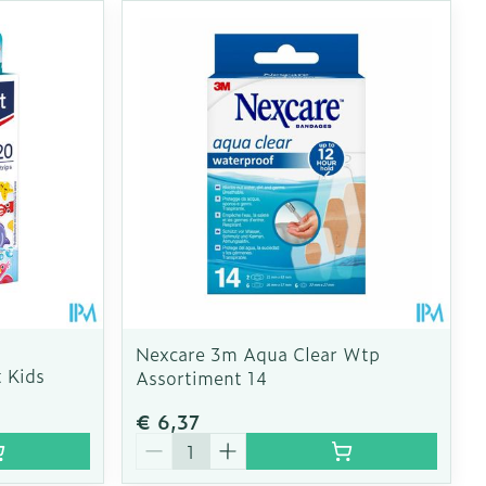
Nexcare 3m Aqua Clear Wtp
 Kids
Assortiment 14
€ 6,37
Aantal