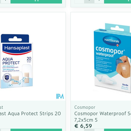
st
Cosmopor
ast Aqua Protect Strips 20
Cosmopor Waterproof Se
7,2x5cm 5
€ 6,59