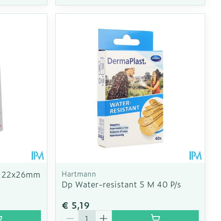
ts 22x26mm
Hartmann
Dp Water-resistant 5 M 40 P/s
€ 5,19
Aantal