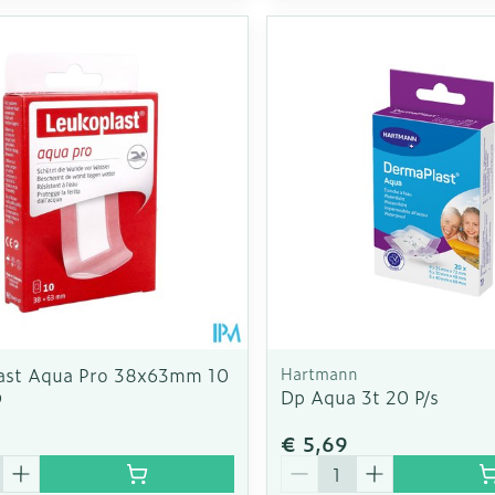
ast Aqua Pro 38x63mm 10
Hartmann
Dp Aqua 3t 20 P/s
9
€ 5,69
Aantal