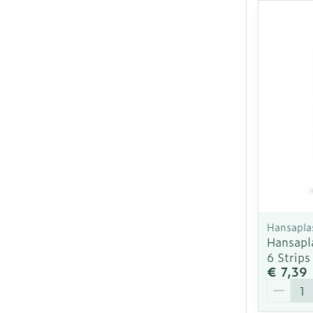
Hansapla
Hansapl
6 Strips
€ 7,39
Aantal