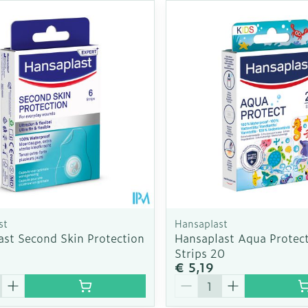
st
Hansaplast
ast Second Skin Protection
Hansaplast Aqua Protect
Strips 20
€ 5,19
Aantal