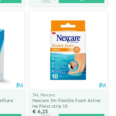
3M, Nexcare
lfcare
Nexcare 3m Flexible Foam Active
Ha Pleist.strip 10
€ 6,23