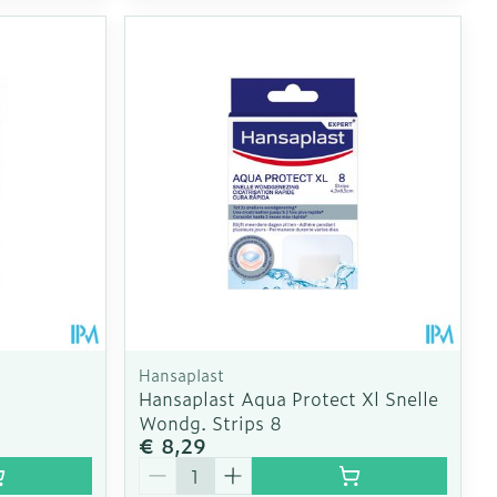
Hansaplast
Hansaplast Aqua Protect Xl Snelle
Wondg. Strips 8
€ 8,29
Aantal