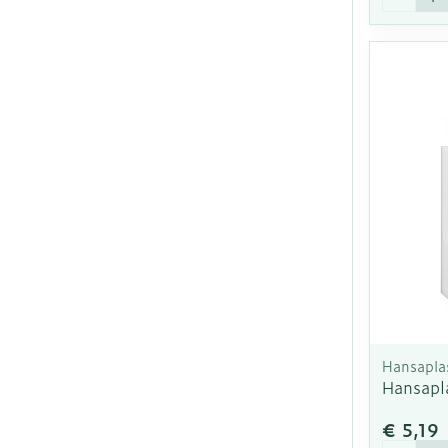
Hansapla
Hansapl
€ 5,19