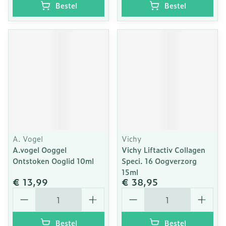
Bestel
Bestel
A. Vogel
Vichy
A.vogel Ooggel
Vichy Liftactiv Collagen
Ontstoken Ooglid 10ml
Speci. 16 Oogverzorg
15ml
€ 13,99
€ 38,95
Aantal
Aantal
Bestel
Bestel