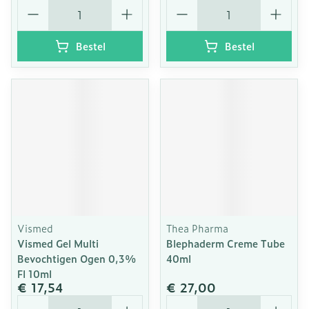
Aantal
Aantal
Bestel
Bestel
Vismed
Thea Pharma
Vismed Gel Multi
Blephaderm Creme Tube
Bevochtigen Ogen 0,3%
40ml
Fl 10ml
€ 17,54
€ 27,00
Aantal
Aantal