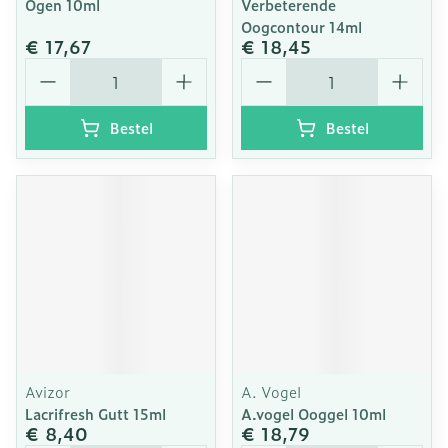
Ogen 10ml
Verbeterende
Oogcontour 14ml
€ 17,67
€ 18,45
Aantal
Aantal
Bestel
Bestel
Avizor
A. Vogel
Lacrifresh Gutt 15ml
A.vogel Ooggel 10ml
€ 8,40
€ 18,79