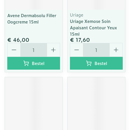
Uriage
Avene Dermabsolu Filler
Uriage Xemose Soin
Oogcreme 15ml
Apaisant Contour Yeux
15ml
€ 46,00
€ 17,60
Aantal
Aantal
Bestel
Bestel