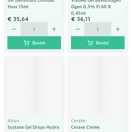
Yeux 15ml
Ogen 0,3% Fl 60 X
0,45ml
€ 35,64
€ 36,11
Aantal
Aantal
Bestel
Bestel
Alcon
CeraVe
Systane Gel Drops Hydra
Cerave Creme