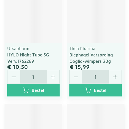
Ursapharm
Thea Pharma
HYLO Night Tube 5G
Blephagel Verzorging
Verv.1762269
Ooglid-wimpers 30g
€ 10,50
€ 15,99
Aantal
Aantal
Bestel
Bestel