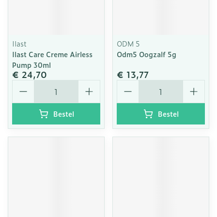
Ilast
ODM 5
Ilast Care Creme Airless
Odm5 Oogzalf 5g
Pump 30ml
€ 24,70
€ 13,77
Aantal
Aantal
Bestel
Bestel