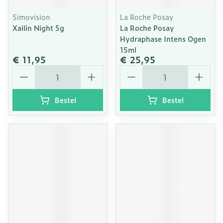
Simovision
La Roche Posay
Xailin Night 5g
La Roche Posay
Hydraphase Intens Ogen
15ml
€ 11,95
€ 25,95
Aantal
Aantal
Bestel
Bestel