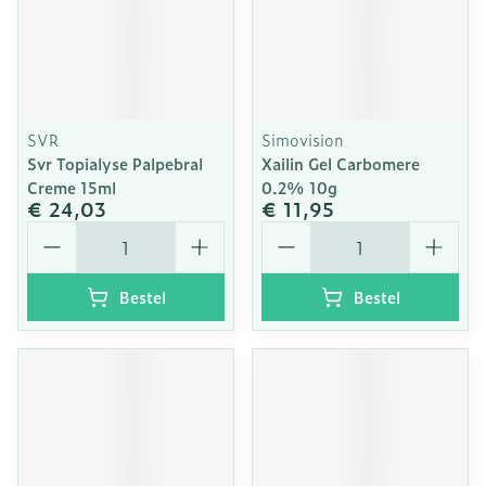
SVR
Simovision
Svr Topialyse Palpebral
Xailin Gel Carbomere
Creme 15ml
0.2% 10g
€ 24,03
€ 11,95
Aantal
Aantal
Bestel
Bestel