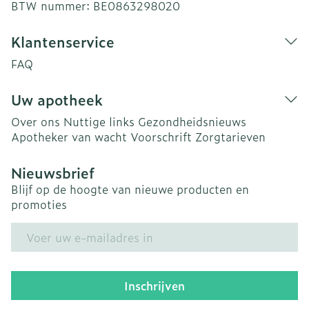
BTW nummer:
BE0863298020
Klantenservice
FAQ
Uw apotheek
Over ons
Nuttige links
Gezondheidsnieuws
Apotheker van wacht
Voorschrift
Zorgtarieven
Nieuwsbrief
Blijf op de hoogte van nieuwe producten en
promoties
E-mail adres
Inschrijven