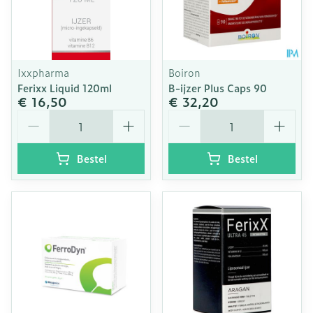
Ixxpharma
Boiron
Ferixx Liquid 120ml
B-ijzer Plus Caps 90
€ 16,50
€ 32,20
Aantal
Aantal
Bestel
Bestel