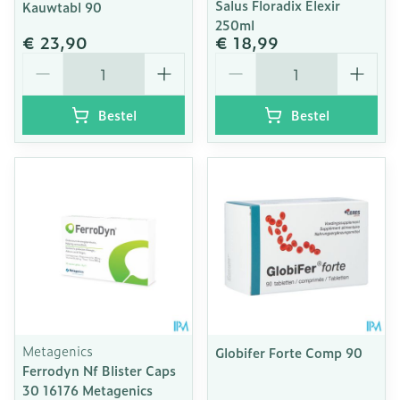
Salus Floradix Elexir
Kauwtabl 90
250ml
€ 23,90
€ 18,99
Aantal
Aantal
Bestel
Bestel
Metagenics
Globifer Forte Comp 90
Ferrodyn Nf Blister Caps
30 16176 Metagenics