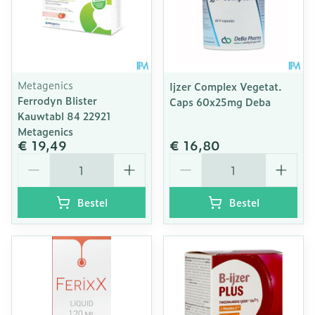
Metagenics
Ijzer Complex Vegetat.
Ferrodyn Blister
Caps 60x25mg Deba
Kauwtabl 84 22921
Metagenics
€ 19,49
€ 16,80
Aantal
Aantal
Bestel
Bestel