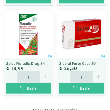
Salus Floradix Drag 84
Sideral Forte Caps 20
€ 18,99
€ 26,50
Aantal
Aantal
Bestel
Bestel