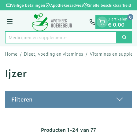
Dia 1 van 1
Ga naar de inhoud
Veilige betalingen
Apothekersadvies
Snelle beschikbaarheid
0
0 artikelen
Menu
€ 0,00
Medicijne
Zoek
Product, merk, categorie...
Home
/
Dieet, voeding en vitamines
/
Vitamines en supple
Ijzer
Filteren
Producten
1
-
24
van
77