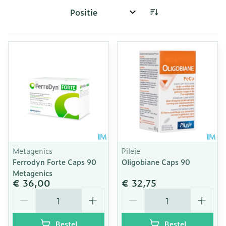
Sorteer op:
Metagenics
Pileje
Ferrodyn Forte Caps 90
Oligobiane Caps 90
Metagenics
€ 36,00
€ 32,75
Aantal
Aantal
Bestel
Bestel