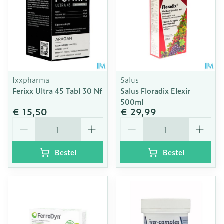
Ixxpharma
Salus
Ferixx Ultra 45 Tabl 30 Nf
Salus Floradix Elexir
500ml
€ 15,50
€ 29,99
Aantal
Aantal
Bestel
Bestel