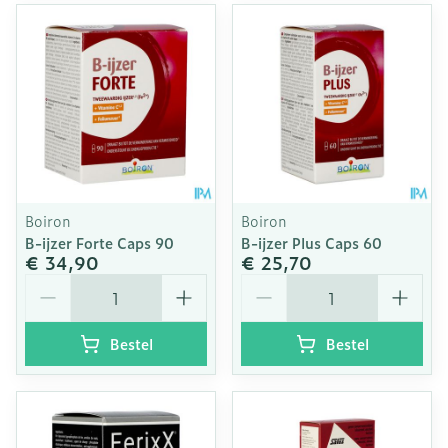
Boiron
Boiron
B-ijzer Forte Caps 90
B-ijzer Plus Caps 60
€ 34,90
€ 25,70
Aantal
Aantal
Bestel
Bestel