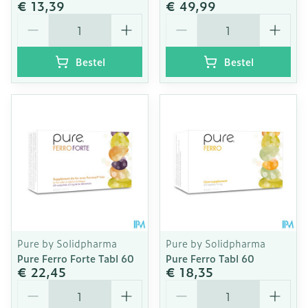
€ 13,39
€ 49,99
Aantal
Aantal
Bestel
Bestel
Pure by Solidpharma
Pure by Solidpharma
Pure Ferro Forte Tabl 60
Pure Ferro Tabl 60
€ 22,45
€ 18,35
Aantal
Aantal