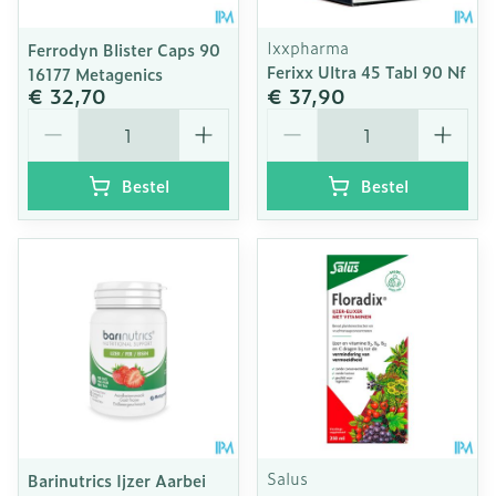
Ixxpharma
Ferrodyn Blister Caps 90
Ferixx Ultra 45 Tabl 90 Nf
16177 Metagenics
€ 32,70
€ 37,90
Aantal
Aantal
Bestel
Bestel
Salus
Barinutrics Ijzer Aarbei