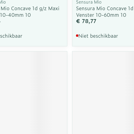
Mio
Sensura Mio
 Mio Concave 1d g/z Maxi
Sensura Mio Concave 1d
 10-40mm 10
Venster 10-60mm 10
4
€ 78,77
eschikbaar
Niet beschikbaar