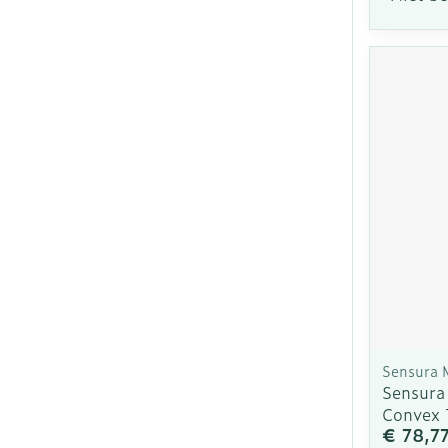
Sensura 
Sensura 
Convex 
€ 78,7