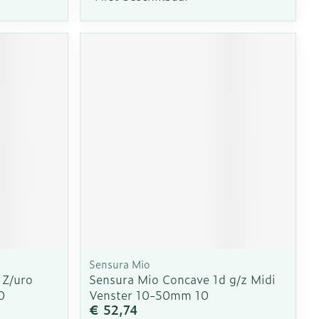
Sensura Mio
 Z/uro
Sensura Mio Concave 1d g/z Midi
0
Venster 10-50mm 10
€ 52,74