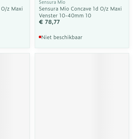
Sensura Mio
 O/z Maxi
Sensura Mio Concave 1d O/z Maxi
Venster 10-40mm 10
€ 78,77
Niet beschikbaar