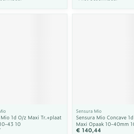
Mio
Sensura Mio
Mio 1d O/z Maxi Tr.+plaat
Sensura Mio Concave 1d
10-43 10
Maxi Opaak 10-40mm 1
7
€ 140,44