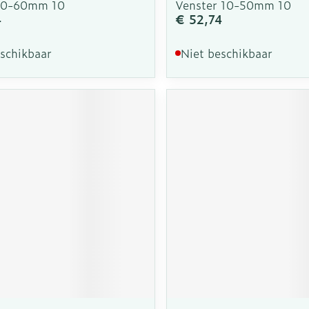
10-60mm 10
Venster 10-50mm 10
4
€ 52,74
eschikbaar
Niet beschikbaar