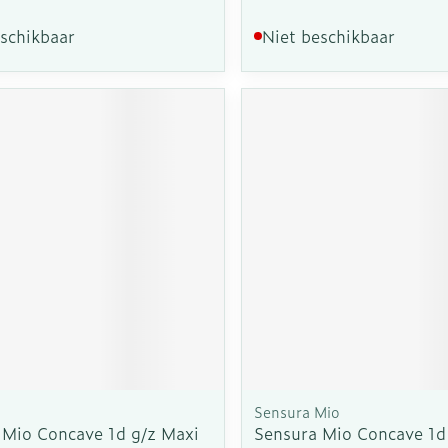
eschikbaar
Niet beschikbaar
Sensura Mio
 Mio Concave 1d g/z Maxi
Sensura Mio Concave 1d