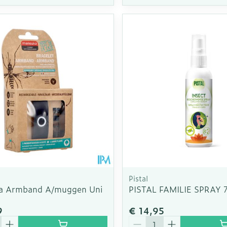
Pistal
a Armband A/muggen Uni
PISTAL FAMILIE SPRAY 
9
€ 14,95
Aantal