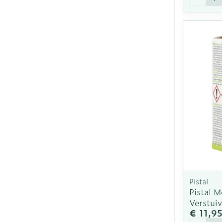
Pistal
Pistal M
Verstuiv
€ 11,9