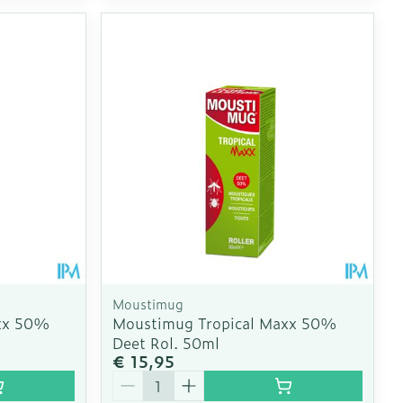
Moustimug
xx 50%
Moustimug Tropical Maxx 50%
Deet Rol. 50ml
€ 15,95
Aantal