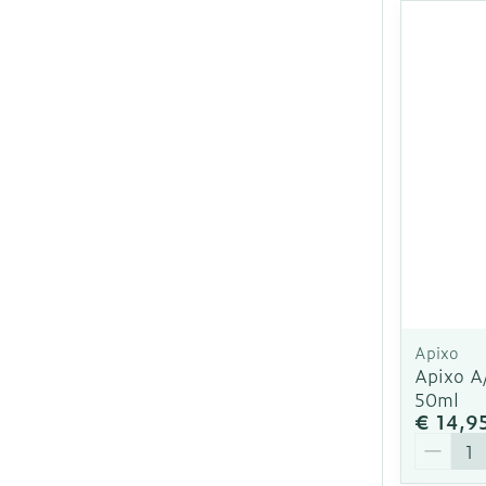
Apixo
Apixo A
50ml
€ 14,9
Aantal