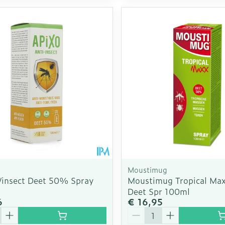
Moustimug
/insect Deet 50% Spray
Moustimug Tropical Ma
Deet Spr 100ml
6
€ 16,95
Aantal