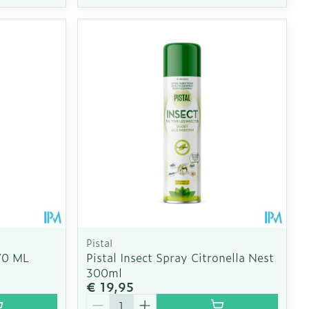
Pistal
70 ML
Pistal Insect Spray Citronella Nest
300ml
€ 19,95
Aantal