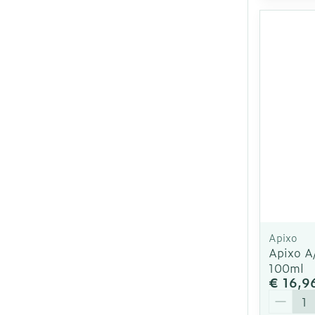
Apixo
Apixo A
100ml
€ 16,9
Aantal