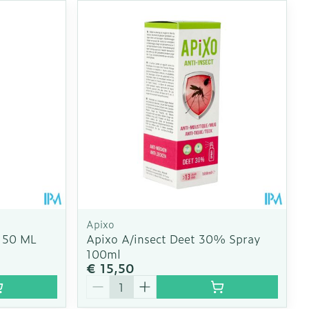
Apixo
 50 ML
Apixo A/insect Deet 30% Spray
100ml
€ 15,50
Aantal