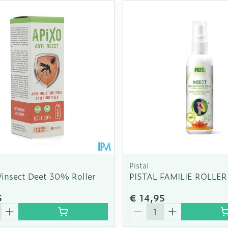
Pistal
/insect Deet 30% Roller
PISTAL FAMILIE ROLLER
5
€ 14,95
Aantal