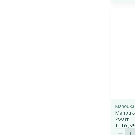
Manouka
Manouk
Zwart
€ 16,9
Aantal