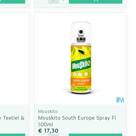
Mouskito
 Textiel &
Mouskito South Europe Spray Fl
100ml
€ 17,30