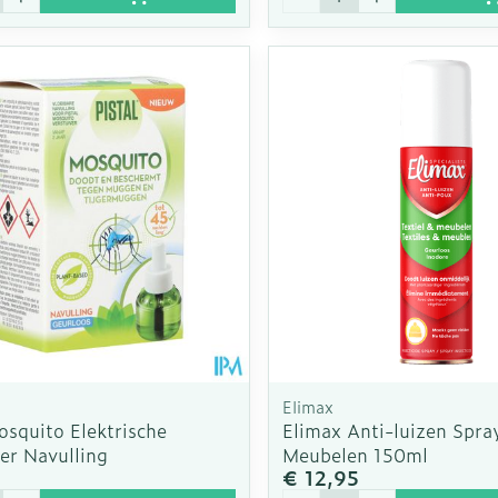
Elimax
osquito Elektrische
Elimax Anti-luizen Spray
er Navulling
Meubelen 150ml
5
€ 12,95