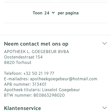
Toon
per pagina
Neem contact met ons op
APOTHEEK L. GOEGEBEUR BVBA
Oostendestraat 154
8820
Torhout
Telefoon:
+32 50 21 19 77
E-mailadres:
apotheekgoegebeur@
hotmail.com
APB nummer:
313401
Apotheek titularis:
Lieselot Goegebeur
BTW nummer:
BE0863298020
Klantenservice