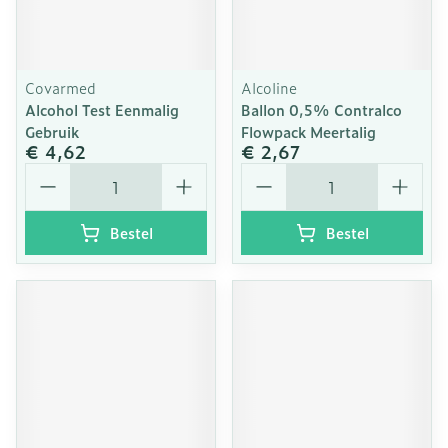
Covarmed
Alcoline
Alcohol Test Eenmalig
Ballon 0,5% Contralco
Gebruik
Flowpack Meertalig
€ 4,62
€ 2,67
Aantal
Aantal
Bestel
Bestel