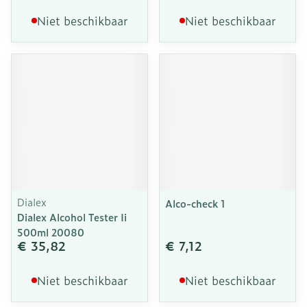
Niet beschikbaar
Niet beschikbaar
Dialex
Alco-check 1
Dialex Alcohol Tester Ii
500ml 20080
€ 35,82
€ 7,12
Niet beschikbaar
Niet beschikbaar